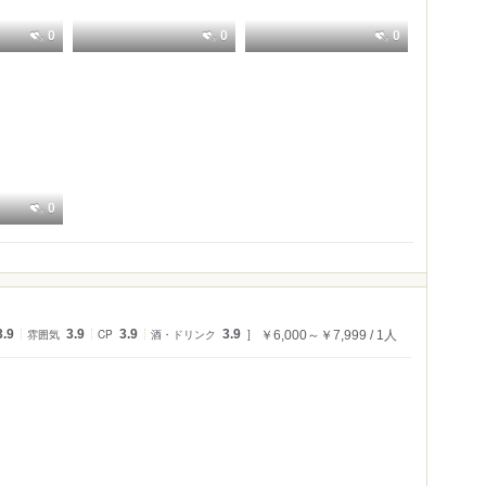
0
0
0
0
3.9
雰囲気
3.9
CP
3.9
酒・ドリンク
3.9
￥6,000～￥7,999
1人