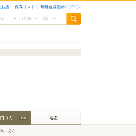
たお店
保存リスト
無料会員登録/ログイン
口コミ
地図
100
平均・分布