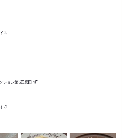
イス
ンション第5五反田 1F
す♡