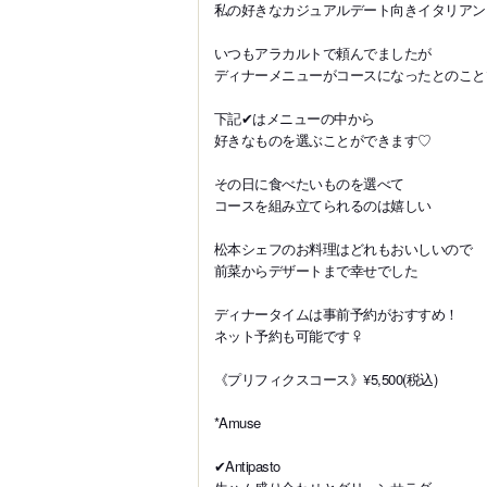
私の好きなカジュアルデート向きイタリアン
いつもアラカルトで頼んでましたが
ディナーメニューがコースになったとのこと
下記✔はメニューの中から
好きなものを選ぶことができます♡
その日に食べたいものを選べて
コースを組み立てられるのは嬉しい
松本シェフのお料理はどれもおいしいので
前菜からデザートまで幸せでした
ディナータイムは事前予約がおすすめ！
ネット予約も可能です‍♀
《プリフィクスコース》¥5,500(税込)
*Amuse
✔Antipasto