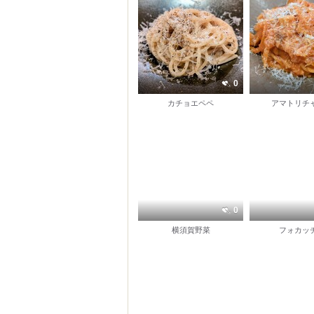
0
カチョエペペ
アマトリチ
0
横須賀野菜
フォカッ