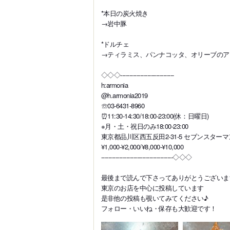
*本日の炭火焼き
→岩中豚
*ドルチェ
→ティラミス、パンナコッタ、オリーブのア
◇◇◇------------------------------
h:armonia
@h.armonia2019
☏03-6431-8960
⏰11:30-14:30/18:00-23:00(休：日曜日)
※月・土・祝日のみ18:00-23:00
東京都品川区西五反田2-31-5 セブンスターマ
¥1,000-¥2,000/¥8,000-¥10,000
----------------------------------------◇◇◇
最後まで読んで下さってありがとうございま
東京のお店を中心に投稿しています
是非他の投稿も覗いてみてください♪
フォロー・いいね・保存も大歓迎です！