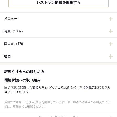
レストラン情報を編集する
メニュー
写真
（1089）
口コミ
（179）
地図
環境や社会への取り組み
環境保護への取り組み
自然環境に配慮した酒造りを行っている蔵元さまの日本酒を優先的にお取り
扱いしております。
店舗にご登録いただいた情報を掲載しています。取り組みの詳細やご不明点につい
ては、店舗までご確認ください。