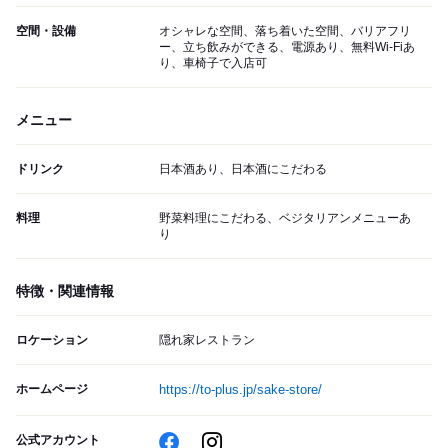
空間・設備
オシャレな空間、落ち着いた空間、バリアフリ
ー、立ち飲みができる、電源あり、無料Wi-Fiあ
り、車椅子で入店可
メニュー
ドリンク
日本酒あり、日本酒にこだわる
料理
野菜料理にこだわる、ベジタリアンメニューあ
り
特徴・関連情報
ロケーション
隠れ家レストラン
ホームページ
https://to-plus.jp/sake-store/
公式アカウント