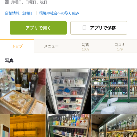
月曜日、日曜日、祝日
店舗情報（詳細）
環境や社会への取り組み
アプリで開く
アプリで保存
写真
口コミ
トップ
メニュー
1089
179
写真