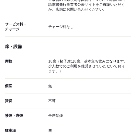
請求書発行事業者公表サイトをご確認いただく
か、店舗にお問い合わせください。
サービス料・
チャージ料なし
チャージ
席・設備
席数
18席（椅子席は8席、基本立ち飲みになります。
少人数でのご利用を推奨させていただいており
ます。）
個室
無
貸切
不可
禁煙・喫煙
全席禁煙
駐車場
無