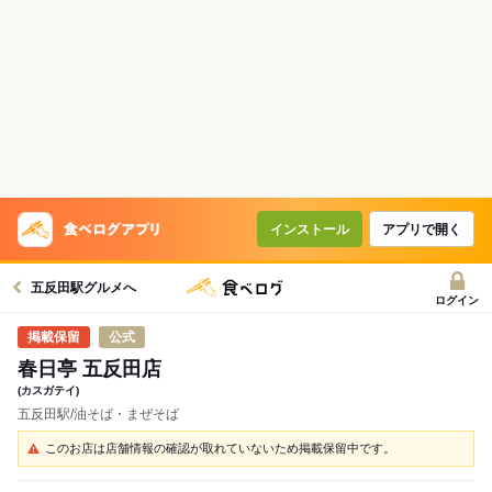
インストール
アプリで開く
五反田駅グルメへ
ログイン
公式
春日亭 五反田店
(カスガテイ)
五反田駅/油そば・まぜそば
このお店は店舗情報の確認が取れていないため掲載保留中です。