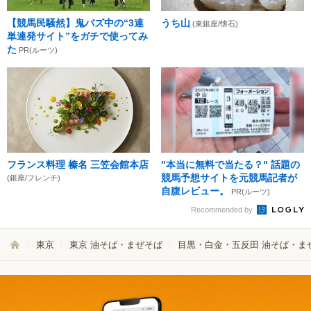
【競馬民騒然】鬼バズ中の“3連
うち山
(東銀座/懐石)
単連発サイト”をガチで使ってみ
た
PR(ルーツ)
フランス料理 榛名 三笠会館本店
"本当に無料で当たる？" 話題の
競馬予想サイトを元競馬記者が
(銀座/フレンチ)
自腹レビュー。
PR(ルーツ)
Recommended by
東京
東京 油そば・まぜそば
目黒・白金・五反田 油そば・ま