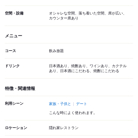
空間・設備
オシャレな空間、落ち着いた空間、席が広い、
カウンター席あり
メニュー
コース
飲み放題
ドリンク
日本酒あり、焼酎あり、ワインあり、カクテル
あり、日本酒にこだわる、焼酎にこだわる
特徴・関連情報
利用シーン
家族・子供と
デート
こんな時によく使われます。
ロケーション
隠れ家レストラン