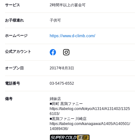
サービス
2時間半以上の宴会可
お子様連れ
子供可
ホームページ
https://www.d-climb.com/
公式アカウント
オープン日
2017年8月3日
電話番号
03-5475-6552
備考
姉妹店
■田町 黒鶏ファニー
https://tabelog.com/tokyo/A1314/A131402/1325
6103/
■黒鶏ファニー 川崎店
https://tabelog.com/kanagawa/A1405/A140501/
14089436/
スーパードライ SUPER CO