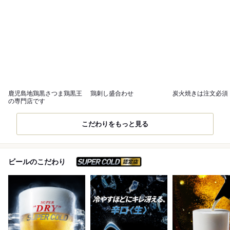
鹿児島地鶏黒さつま鶏黒王
鶏刺し盛合わせ
炭火焼きは注文必須
の専門店です
こだわりをもっと見る
スーパードライ SUPER C
ビールのこだわり