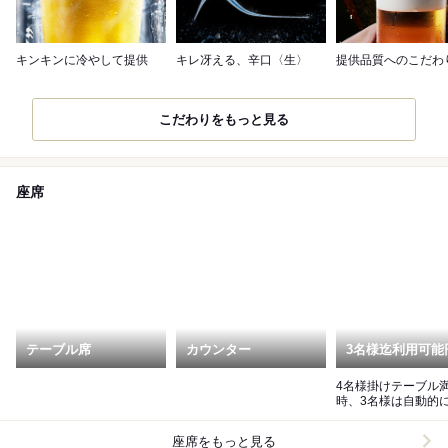
キンキンに冷やして提供
キレ冴える、辛口〈生〉
提供品質へのこだわ
こだわりをもっと見る
座席
テーブル席
カウンター
3名様迄利用可能
4名様掛けテーブル
時、3名様は自動的
らのテーブルでのご
なります。
座席をもっと見る