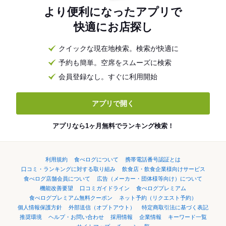
より便利になったアプリで
快適にお店探し
クイックな現在地検索。検索が快適に
予約も簡単。空席をスムーズに検索
会員登録なし。すぐに利用開始
アプリで開く
アプリなら1ヶ月無料でランキング検索！
利用規約
食べログについて
携帯電話番号認証とは
口コミ・ランキングに対する取り組み
飲食店・飲食企業様向けサービス
食べログ店舗会員について
広告（メーカー・団体様等向け）について
機能改善要望
口コミガイドライン
食べログプレミアム
食べログプレミアム無料クーポン
ネット予約（リクエスト予約）
個人情報保護方針
外部送信（オプトアウト）
特定商取引法に基づく表記
推奨環境
ヘルプ・お問い合わせ
採用情報
企業情報
キーワード一覧