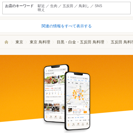
お店のキーワード
駅近 ／ 生肉 ／ 五反田 ／ 鳥刺し ／ SNS
映え
関連の情報をすべて表示する
東京
東京 鳥料理
目黒・白金・五反田 鳥料理
五反田 鳥料