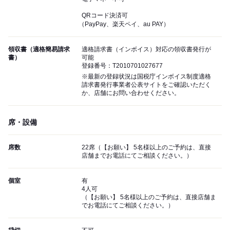
QRコード決済可
（PayPay、楽天ペイ、au PAY）
領収書（適格簡易請求
適格請求書（インボイス）対応の領収書発行が
書）
可能
登録番号：T2010701027677
※最新の登録状況は国税庁インボイス制度適格
請求書発行事業者公表サイトをご確認いただく
か、店舗にお問い合わせください。
席・設備
席数
22席（【お願い】 5名様以上のご予約は、直接
店舗までお電話にてご相談ください。）
個室
有
4人可
（【お願い】 5名様以上のご予約は、直接店舗ま
でお電話にてご相談ください。）