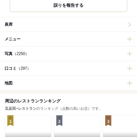
誤りを報告する
座席
メニュー
写真
（2250）
口コミ
（297）
地図
周辺のレストランランキング
五反田
×
レストラン
のランキング（点数の高いお店）です。
1
2
3