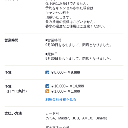
仮予約はお受けできません。
予約をキャンセルされた場合は
キャンセル料を
頂戴いたします。
飲み放題の提供はございません。
香水の過度なご使用はご遠慮ください。
営業時間
■営業時間
9月30日をもちまして、閉店となりました。
■定休日
9月30日をもちまして、閉店となりました。
￥8,000～￥9,999
予算
￥10,000～￥14,999
予算
（口コミ集計）
￥1,000～￥1,999
利用金額分布を見る
支払い方法
カード可
（VISA、Master、JCB、AMEX、Diners）
電子マネー不可