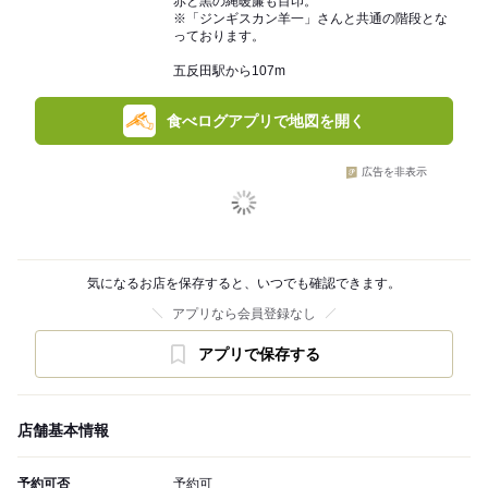
赤と黒の縄暖簾も目印。
※「ジンギスカン羊一」さんと共通の階段とな
っております。
五反田駅から107m
食べログアプリで地図を開く
広告を非表示
気になるお店を保存すると、いつでも確認できます。
アプリなら会員登録なし
アプリで保存する
店舗基本情報
予約可否
予約可