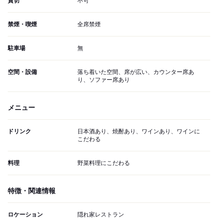
貸切
不可
禁煙・喫煙
全席禁煙
駐車場
無
空間・設備
落ち着いた空間、席が広い、カウンター席あ
り、ソファー席あり
メニュー
ドリンク
日本酒あり、焼酎あり、ワインあり、ワインに
こだわる
料理
野菜料理にこだわる
特徴・関連情報
ロケーション
隠れ家レストラン