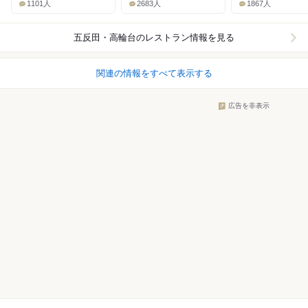
1101人
2683人
1867人
五反田・高輪台
のレストラン情報を見る
関連の情報をすべて表示する
広告を非表示