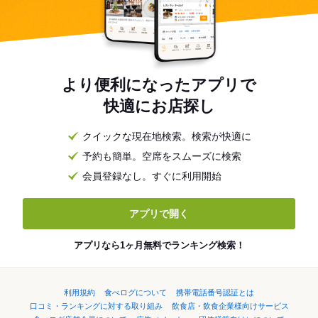
より便利になったアプリで
快適にお店探し
クイックな現在地検索。検索が快適に
予約も簡単。空席をスムーズに検索
会員登録なし。すぐに利用開始
アプリで開く
アプリなら1ヶ月無料でランキング検索！
利用規約
食べログについて
携帯電話番号認証とは
口コミ・ランキングに対する取り組み
飲食店・飲食企業様向けサービス