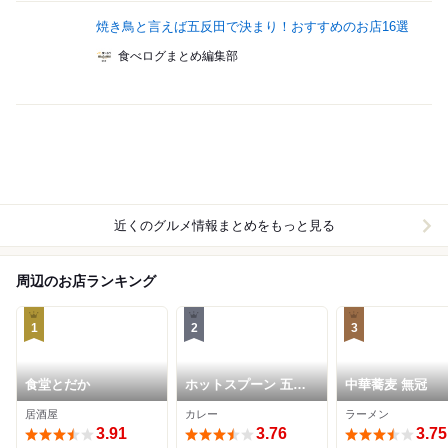
焼き鳥と言えば五反田で決まり！おすすめのお店16選
食べログまとめ編集部
近くのグルメ情報まとめをもっと見る
周辺のお店ランキング
1
2
3
食堂とだか
ホットスプーン 五反
中華蕎麦 無冠
田店
居酒屋
カレー
ラーメン
3.91
3.76
3.75