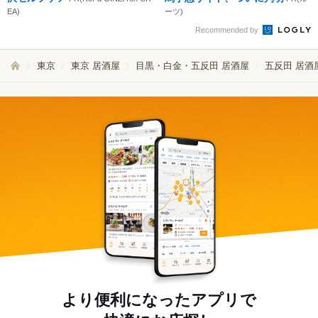
EA)
ーツ)
Recommended by
東京
東京 居酒屋
目黒・白金・五反田 居酒屋
五反田 居酒
より便利になったアプリで