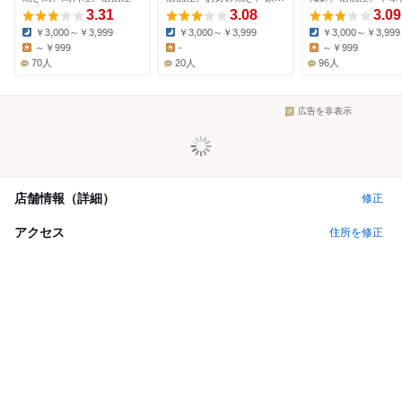
3.31
3.08
3.09
￥3,000～￥3,999
￥3,000～￥3,999
￥3,000～￥3,999
Dinner:
Dinner:
Dinner:
～￥999
-
～￥999
Lunch:
Lunch:
Lunch:
70人
20人
96人
広告を非表示
店舗情報（詳細）
修正
アクセス
住所を修正