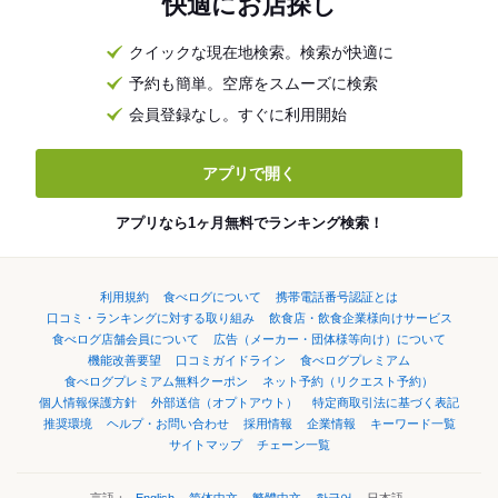
快適にお店探し
クイックな現在地検索。検索が快適に
予約も簡単。空席をスムーズに検索
会員登録なし。すぐに利用開始
アプリで開く
アプリなら1ヶ月無料でランキング検索！
利用規約
食べログについて
携帯電話番号認証とは
口コミ・ランキングに対する取り組み
飲食店・飲食企業様向けサービス
食べログ店舗会員について
広告（メーカー・団体様等向け）について
機能改善要望
口コミガイドライン
食べログプレミアム
食べログプレミアム無料クーポン
ネット予約（リクエスト予約）
個人情報保護方針
外部送信（オプトアウト）
特定商取引法に基づく表記
推奨環境
ヘルプ・お問い合わせ
採用情報
企業情報
キーワード一覧
サイトマップ
チェーン一覧