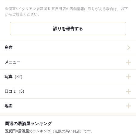
※個室×イタリアン居酒屋 K 五反田店の店舗情報に誤りがある場合は、以下
からご報告ください。
誤りを報告する
座席
メニュー
写真
（82）
口コミ
（5）
地図
周辺の居酒屋ランキング
五反田
×
居酒屋
のランキング（点数の高いお店）です。