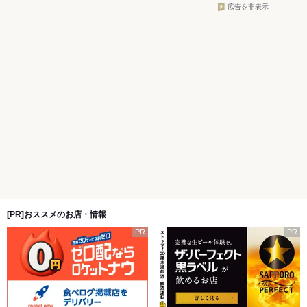
広告を非表示
[PR]おススメのお店・情報
PR
PR