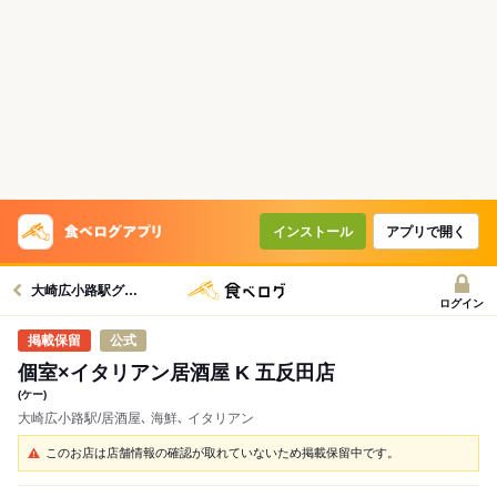
インストール
アプリで開く
大崎広小路駅グルメへ
ログイン
公式
個室×イタリアン居酒屋 K 五反田店
(ケー)
大崎広小路駅/居酒屋､ 海鮮､ イタリアン
このお店は店舗情報の確認が取れていないため掲載保留中です。