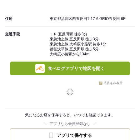
住所
東京都品川区西五反田1-17-6 GRIO五反田 6F
交通手段
ＪＲ 五反田駅 徒歩3分
東急池上線 五反田駅 徒歩3分
東急池上線 大崎広小路駅 徒歩1分
都営浅草線 五反田駅 徒歩5分
大崎広小路駅から134m
食べログアプリで地図を開く
広告を非表示
気になるお店を保存すると、いつでも確認できます。
アプリなら会員登録なし
アプリで保存する