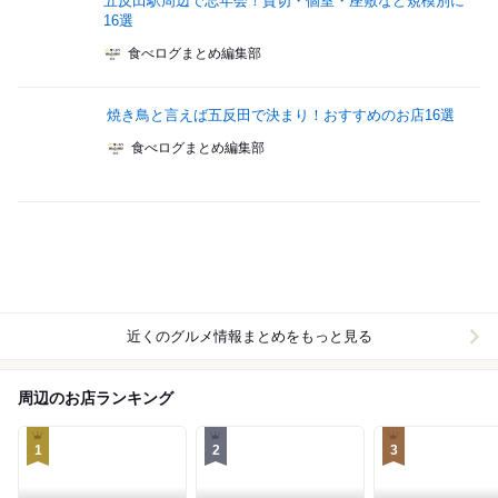
五反田駅周辺で忘年会！貸切・個室・座敷など規模別に
16選
食べログまとめ編集部
焼き鳥と言えば五反田で決まり！おすすめのお店16選
食べログまとめ編集部
近くのグルメ情報まとめをもっと見る
周辺のお店ランキング
1
2
3