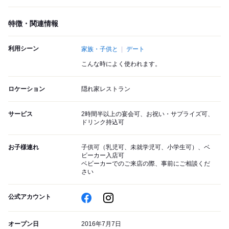
特徴・関連情報
利用シーン
家族・子供と
デート
こんな時によく使われます。
ロケーション
隠れ家レストラン
サービス
2時間半以上の宴会可、お祝い・サプライズ可、
ドリンク持込可
お子様連れ
子供可（乳児可、未就学児可、小学生可）、ベ
ビーカー入店可
ベビーカーでのご来店の際、事前にご相談くだ
さい
公式アカウント
オープン日
2016年7月7日