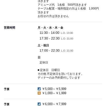
頂きます
アミューズ代 1名様 500円頂きます
テーブル配置・場所指定の方は１名様 1,000円
頂きます
お任せの方は頂きません
営業時間
月・火・水・木・金
11:30 - 14:00
L.O. 13:30
17:30 - 22:30
L.O. 21:00
土・祝日
17:00 - 22:30
L.O. 21:00
日
定休日
■ 定休日 日曜日
その他 不定休日を頂いております。
ディナーのみ予約受付しています
￥5,000～￥5,999
予算
￥1,000～￥1,999
￥6,000～￥7,999
予算