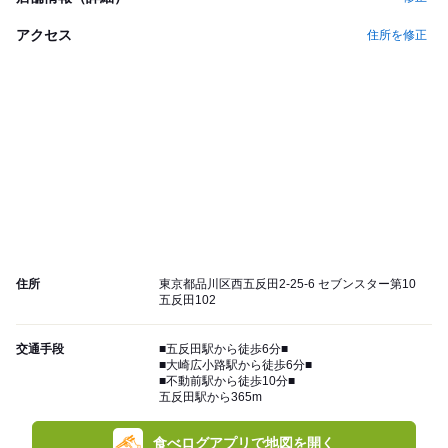
アクセス
住所を修正
住所
東京都品川区西五反田2-25-6 セブンスター第10
五反田102
交通手段
■五反田駅から徒歩6分■
■大崎広小路駅から徒歩6分■
■不動前駅から徒歩10分■
五反田駅から365m
食べログアプリで地図を開く