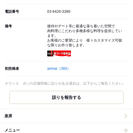
電話番号
03-6420-3380
備考
接待やデート等に最適な落ち着いた空間で
肉料理にこだわり多種多様な料理を提供してい
ます。
お客様のご要望により 様々カスタマイズ可能
な限りお作り致します。
瓶コーク提供店
初投稿者
airmai
（360）
※ヴィエ ボンの店舗情報に誤りがある場合は、以下からご報告ください。
誤りを報告する
座席
メニュー