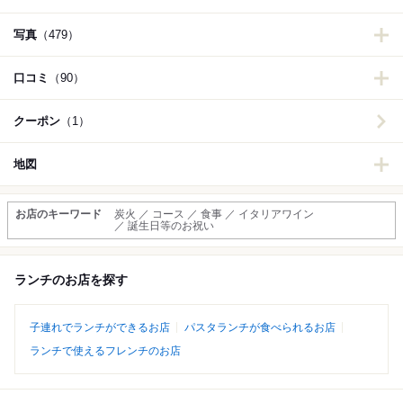
写真
（479）
口コミ
（90）
クーポン
（1）
地図
お店のキーワード
炭火 ／ コース ／ 食事 ／ イタリアワイン
／ 誕生日等のお祝い
ランチのお店を探す
子連れでランチができるお店
パスタランチが食べられるお店
ランチで使えるフレンチのお店