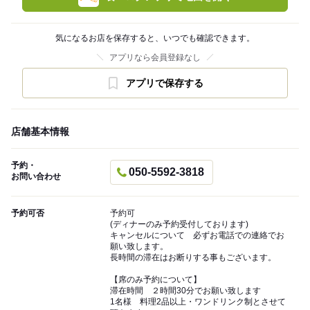
気になるお店を保存すると、いつでも確認できます。
アプリなら会員登録なし
アプリで保存する
店舗基本情報
予約・
050-5592-3818
お問い合わせ
予約可否
予約可
(ディナーのみ予約受付しております)
キャンセルについて 必ずお電話での連絡でお
願い致します。
長時間の滞在はお断りする事もございます。
【席のみ予約について】
滞在時間 ２時間30分でお願い致します
1名様 料理2品以上・ワンドリンク制とさせて