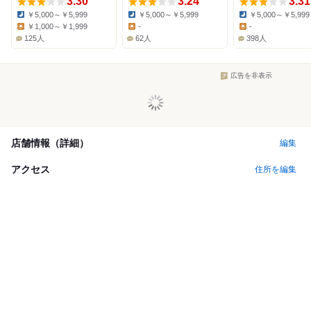
3.30
3.24
3.31
￥5,000～￥5,999
￥5,000～￥5,999
￥5,000～￥5,999
Dinner:
Dinner:
Dinner:
￥1,000～￥1,999
-
-
Lunch:
Lunch:
Lunch:
125人
62人
398人
広告を非表示
店舗情報（詳細）
編集
アクセス
住所を編集