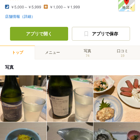
￥5,000～￥5,999
￥1,000～￥1,999
店舗情報（詳細）
アプリで開く
アプリで保存
写真
口コミ
トップ
メニュー
74
19
写真