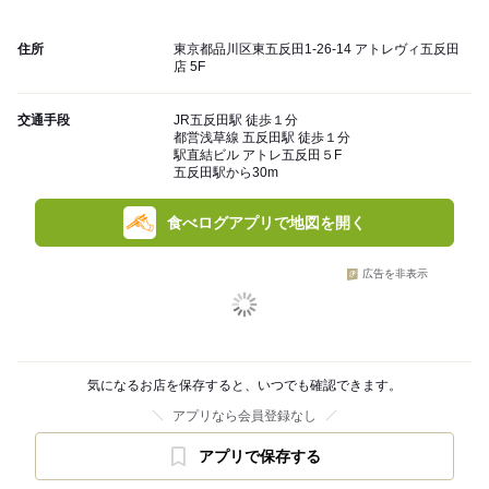
住所
東京都品川区東五反田1-26-14 アトレヴィ五反田
店 5F
交通手段
JR五反田駅 徒歩１分
都営浅草線 五反田駅 徒歩１分
駅直結ビル アトレ五反田５F
五反田駅から30m
食べログアプリで地図を開く
広告を非表示
気になるお店を保存すると、いつでも確認できます。
アプリなら会員登録なし
アプリで保存する