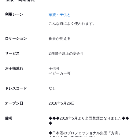
利用シーン
家族・子供と
こんな時によく使われます。
ロケーション
夜景が見える
サービス
2時間半以上の宴会可
お子様連れ
子供可
ベビーカー可
ドレスコード
なし
オープン日
2016年5月26日
備考
◆◆◆2019年5月より全面禁煙になりました◆◆
◆
◆日本酒のプロフェッショナル集団「方舟」