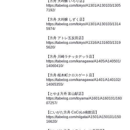
【方舟 大吟醸 いろり店】
https://tabelog.com/tokyo/A1301/A130103/1305
7192/
【方舟 大吟醸 しずく店】
https://tabelog.com/tokyo/A1301/A130103/1314
5974/
【方舟 アトレ五反田店】
https://tabelog.com/tokyo/A1316/A131603/1319
5620/
【方舟 川崎ラチッタデッラ店】
https://tabelog.com/kanagawa/A1405/A140501/
14060410/
【方舟 桜木町クロスゲート店】
https://tabelog.com/kanagawa/A1401/A140102/
14065355/
【とやま方舟 富山駅店】
https://tabelog.com/toyama/A1601/A160101/160
07257/
【にいがた方舟 CoCoLo南館店】
https://tabelog.com/niigata/A1501/A150101/150
16620/