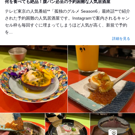
何を食べても絶品！腹パン必至の予約困難な人気居酒屋
テレビ東京の人気番組**「孤独のグルメ Season6」最終話**で紹介
された予約困難の人気居酒屋です。Instagramで案内されるキャン
セル枠も毎回すぐに埋まってしまうほど人気が高く、新規で予約
を...
詳細を見る