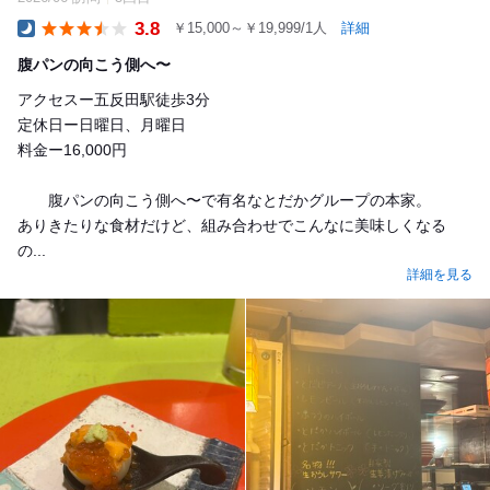
3.8
￥15,000～￥19,999/1人
詳細
Dinner
腹パンの向こう側へ〜
アクセスー五反田駅徒歩3分
定休日ー日曜日、月曜日
料金ー16,000円
腹パンの向こう側へ〜で有名なとだかグループの本家。
ありきたりな食材だけど、組み合わせでこんなに美味しくなる
の...
詳細を見る