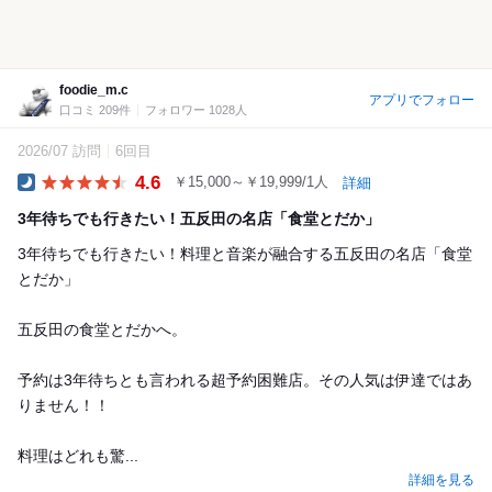
foodie_m.c
アプリでフォロー
口コミ 209件
フォロワー 1028人
2026/07 訪問
6回目
4.6
￥15,000～￥19,999/1人
詳細
Dinner
3年待ちでも行きたい！五反田の名店「食堂とだか」
3年待ちでも行きたい！料理と音楽が融合する五反田の名店「食堂
とだか」
五反田の食堂とだかへ。
予約は3年待ちとも言われる超予約困難店。その人気は伊達ではあ
りません！！
料理はどれも驚...
詳細を見る