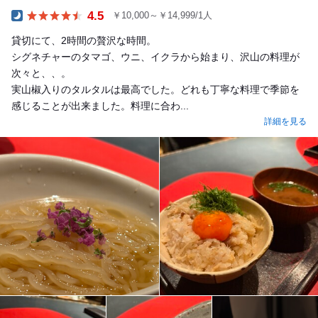
4.5
￥10,000～￥14,999/1人
Dinner
貸切にて、2時間の贅沢な時間。
シグネチャーのタマゴ、ウニ、イクラから始まり、沢山の料理が
次々と、、。
実山椒入りのタルタルは最高でした。どれも丁寧な料理で季節を
感じることが出来ました。料理に合わ...
詳細を見る