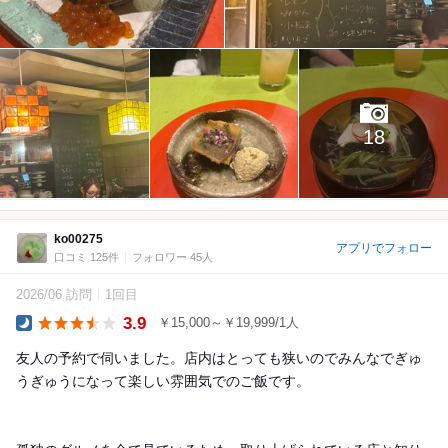
18
ko00275
アプリでフォロー
口コミ 125件
フォロワー 45人
2026/06 訪問
1回目
3.9
￥15,000～￥19,999/1人
Dinner
友人の予約で伺いました。店内はとっても狭いのでみんなでぎゅ
うぎゅうになって楽しい雰囲気でのご飯です。