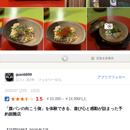
55
広告を非表示
guanb899
アプリでフォロー
口コミ 257件
フォロワー 67人
2026/07 訪問
1回目
3.5
￥10,000～￥14,999/1人
Dinner
「腹パンの向こう側」を体験できる、遊び心と感動が詰まった予
約困難店