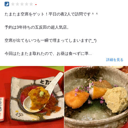
-
Dinner
たまたま空席をゲット！平日の夜2人で訪問です＾＾
予約は3年待ちの五反田の超人気店。
空席が出てもいつも一瞬で埋まってしまいます(*_*)
今回はたまたま取れたので、お昼は食べずに準...
詳細を見る