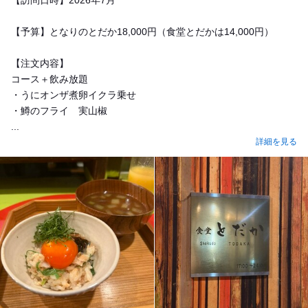
【訪問日時】2026年7月
【予算】となりのとだか18,000円（食堂とだかは14,000円）
【注文内容】
コース＋飲み放題
・うにオンザ煮卵イクラ乗せ
・鱒のフライ 実山椒
...
詳細を見る