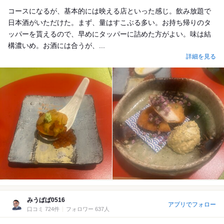
Dinner
コースになるが、基本的には映える店といった感じ。飲み放題で
日本酒がいただけた。まず、量はすこぶる多い。お持ち帰りのタ
ッパーを貰えるので、早めにタッパーに詰めた方がよい。味は結
構濃いめ。お酒には合うが、...
詳細を見る
みうぱぱ0516
アプリでフォロー
口コミ 724件
フォロワー 637人