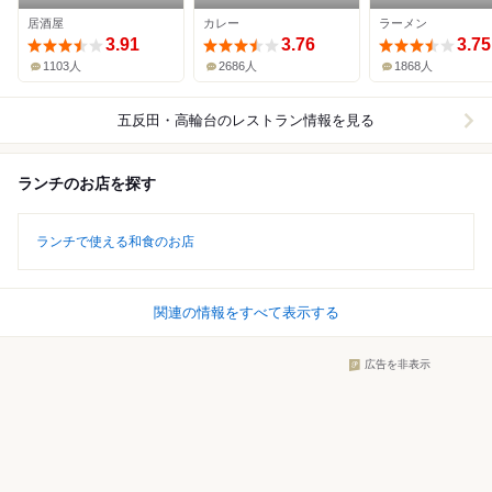
田店
居酒屋
カレー
ラーメン
3.91
3.76
3.75
1103人
2686人
1868人
五反田・高輪台
のレストラン情報を見る
ランチのお店を探す
ランチで使える和食のお店
関連の情報をすべて表示する
広告を非表示