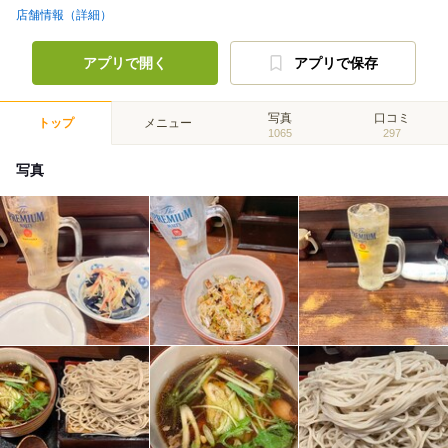
店舗情報（詳細）
アプリで開く
アプリで保存
写真
口コミ
トップ
メニュー
1065
297
写真