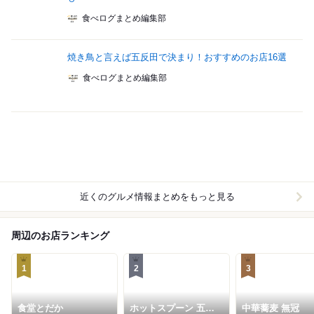
食べログまとめ編集部
焼き鳥と言えば五反田で決まり！おすすめのお店16選
食べログまとめ編集部
近くのグルメ情報まとめをもっと見る
周辺のお店ランキング
1
2
3
食堂とだか
ホットスプーン 五反
中華蕎麦 無冠