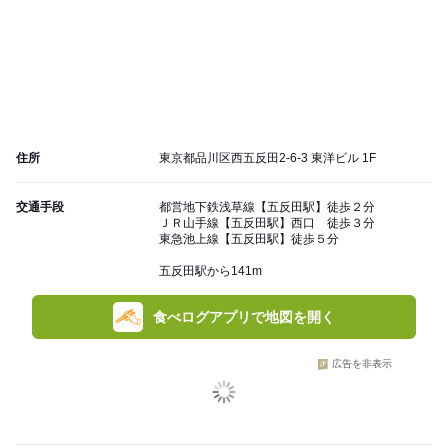
住所
東京都品川区西五反田2-6-3 東洋ビル 1F
交通手段
都営地下鉄浅草線【五反田駅】徒歩２分
ＪＲ山手線【五反田駅】西口 徒歩３分
東急池上線【五反田駅】徒歩５分
五反田駅から141m
食べログアプリで地図を開く
広告を非表示