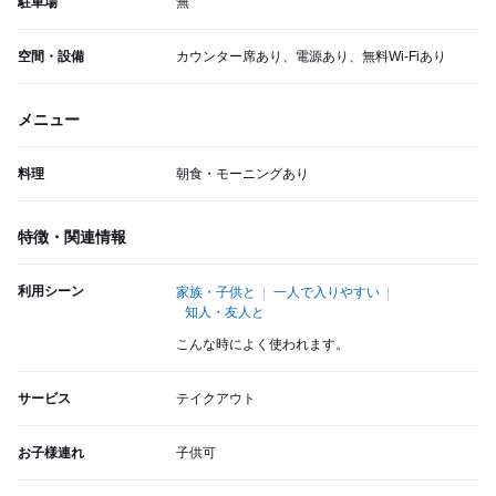
駐車場
無
空間・設備
カウンター席あり、電源あり、無料Wi-Fiあり
メニュー
料理
朝食・モーニングあり
特徴・関連情報
利用シーン
家族・子供と
一人で入りやすい
知人・友人と
こんな時によく使われます。
サービス
テイクアウト
お子様連れ
子供可