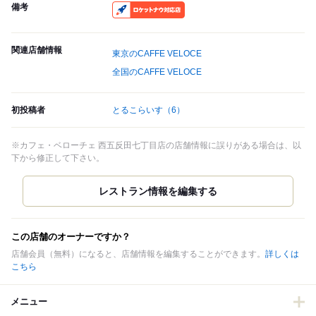
備考
RocketNow
関連店舗情報
東京のCAFFE VELOCE
全国のCAFFE VELOCE
初投稿者
とるこらいす
（6）
※カフェ・ベローチェ 西五反田七丁目店の店舗情報に誤りがある場合は、以
下から修正して下さい。
この店舗のオーナーですか？
店舗会員（無料）になると、店舗情報を編集することができます。
詳しくは
こちら
メニュー