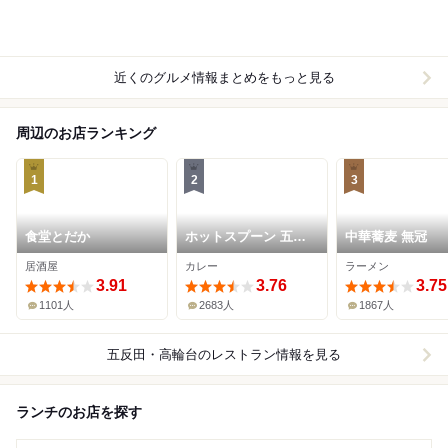
近くのグルメ情報まとめをもっと見る
周辺のお店ランキング
1
2
3
食堂とだか
ホットスプーン 五反
中華蕎麦 無冠
田店
居酒屋
カレー
ラーメン
3.91
3.76
3.75
1101人
2683人
1867人
五反田・高輪台
のレストラン情報を見る
ランチのお店を探す