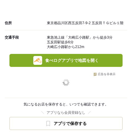
住所
東京都品川区西五反田7-9-2 五反田ＴＧビル１階
交通手段
東急池上線「大崎広小路駅」から徒歩3分
五反田駅徒歩6分
大崎広小路駅から212m
食べログアプリで地図を開く
広告を非表示
気になるお店を保存すると、いつでも確認できます。
アプリなら会員登録なし
アプリで保存する