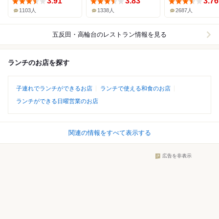
3.91
3.83
3.76
1103人
1338人
2687人
五反田・高輪台
のレストラン情報を見る
ランチのお店を探す
子連れでランチができるお店
ランチで使える和食のお店
ランチができる日曜営業のお店
関連の情報をすべて表示する
広告を非表示