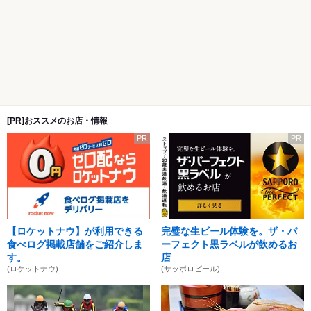
[PR]おススメのお店・情報
PR
PR
【ロケットナウ】が利用できる
完璧な生ビール体験を。ザ・パ
食べログ掲載店舗をご紹介しま
ーフェクト黒ラベルが飲めるお
す。
店
(ロケットナウ)
(サッポロビール)