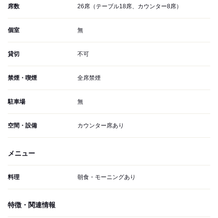
席数
26席（テーブル18席、カウンター8席）
個室
無
貸切
不可
禁煙・喫煙
全席禁煙
駐車場
無
空間・設備
カウンター席あり
メニュー
料理
朝食・モーニングあり
特徴・関連情報