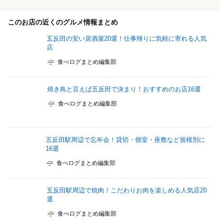
このお店の近くのグルメ情報まとめ
五反田の安い居酒屋20選！仕事帰りに気軽に寄れる人気
店
食べログまとめ編集部
焼き鳥と言えば五反田で決まり！おすすめのお店16選
食べログまとめ編集部
五反田駅周辺で忘年会！貸切・個室・座敷など規模別に
16選
食べログまとめ編集部
五反田駅周辺で焼肉！こだわりお肉を楽しめる人気店20
選
食べログまとめ編集部