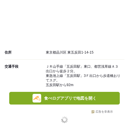
住所
東京都品川区 東五反田1-14-15
交通手段
ＪＲ山手線「五反田駅」東口、都営浅草線Ａ３
出口から徒歩２分。
東急池上線「五反田駅」3Ｆ出口から歩道橋おり
てスグ。
五反田駅から92m
食べログアプリで地図を開く
広告を非表示