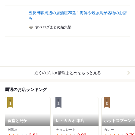
五反田駅周辺の居酒屋20選！海鮮や焼き鳥が名物のお店
も
食べログまとめ編集部
近くのグルメ情報まとめをもっと見る
周辺のお店ランキング
1
2
3
食堂とだか
レ・カカオ 本店
ホットスプーン 
田店
居酒屋
チョコレート
カレー