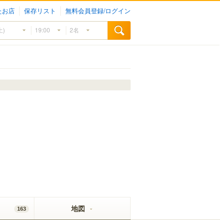
たお店
保存リスト
無料会員登録/ログイン
地図
163