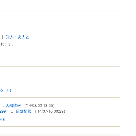
｜
知人・友人と
われます。
る
（3）
...
店舗情報
（'14/08/02 13:55）
299）
...
店舗情報
（'14/07/16 00:29）
見る