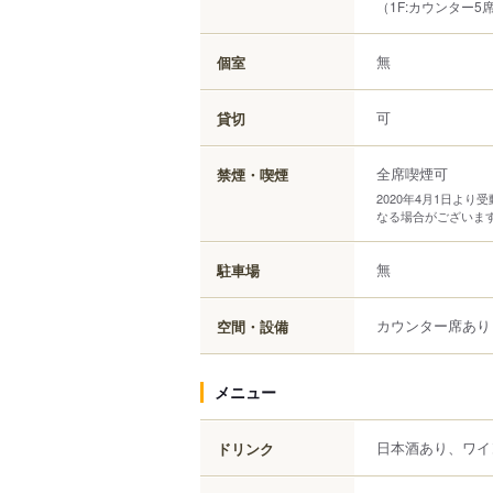
（1F:カウンター5
無
個室
可
貸切
全席喫煙可
禁煙・喫煙
2020年4月1日よ
なる場合がございま
無
駐車場
カウンター席あり
空間・設備
メニュー
日本酒あり、ワイ
ドリンク