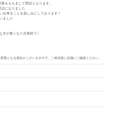
昼の営業をもちまして閉店となります。
世話になりました
い出来ることを楽しみにしております！
いました
0（うなぎが無くなり次第終了）
は変更となる場合がございますので、ご来店前に店舗にご確認ください。