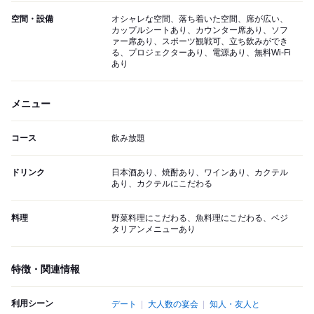
空間・設備
オシャレな空間、落ち着いた空間、席が広い、
カップルシートあり、カウンター席あり、ソフ
ァー席あり、スポーツ観戦可、立ち飲みができ
る、プロジェクターあり、電源あり、無料Wi-Fi
あり
メニュー
コース
飲み放題
ドリンク
日本酒あり、焼酎あり、ワインあり、カクテル
あり、カクテルにこだわる
料理
野菜料理にこだわる、魚料理にこだわる、ベジ
タリアンメニューあり
特徴・関連情報
利用シーン
デート
大人数の宴会
知人・友人と