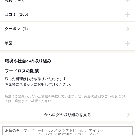
口コミ
（165）
クーポン
（1）
地図
環境や社会への取り組み
フードロスの削減
残った料理はお持ち帰りいただけます。
お気軽にスタッフにお申し付けください。
店舗にご登録いただいた情報を掲載しています。取り組みの詳細やご不明点につい
ては、店舗までご確認ください。
食べログの取り組みを見る
お店のキーワード
生ビール ／ クラフトビール ／ アイリッ
シュパブ ／ 歓送迎会 ／ ブリティッシュ