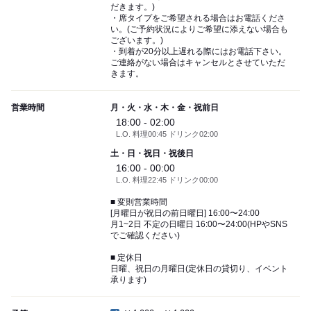
だきます。)
・席タイプをご希望される場合はお電話くださ
い。(ご予約状況によりご希望に添えない場合も
ございます。)
・到着が20分以上遅れる際にはお電話下さい。
ご連絡がない場合はキャンセルとさせていただ
きます。
営業時間
月・火・水・木・金・祝前日
18:00 - 02:00
L.O. 料理00:45 ドリンク02:00
土・日・祝日・祝後日
16:00 - 00:00
L.O. 料理22:45 ドリンク00:00
■ 変則営業時間
[月曜日が祝日の前日曜日] 16:00〜24:00
月1~2日 不定の日曜日 16:00〜24:00(HPやSNS
でご確認ください)
■ 定休日
日曜、祝日の月曜日(定休日の貸切り、イベント
承ります)