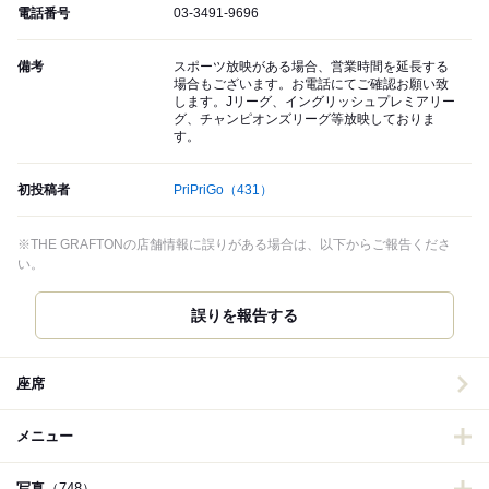
電話番号
03-3491-9696
備考
スポーツ放映がある場合、営業時間を延長する
場合もございます。お電話にてご確認お願い致
します。Jリーグ、イングリッシュプレミアリー
グ、チャンピオンズリーグ等放映しておりま
す。
初投稿者
PriPriGo
（431）
※THE GRAFTONの店舗情報に誤りがある場合は、以下からご報告くださ
い。
誤りを報告する
座席
メニュー
写真
（748）