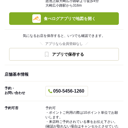
急池上線大崎広小路駅より徒歩4分
大崎広小路駅から316m
食べログアプリで地図を開く
気になるお店を保存すると、いつでも確認できます。
アプリなら会員登録なし
アプリで保存する
店舗基本情報
予約・
050-5456-1260
お問い合わせ
予約可否
予約可
・ポイントご利用の際は10ポイント単位でお願
いします。
・来店時ご予約されている事をお伝え下さい。
(確認が取れない場合はキャンセルとさせていた