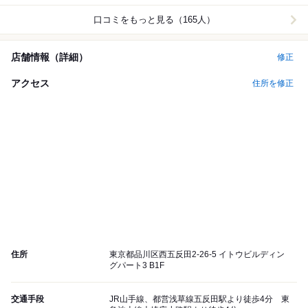
口コミをもっと見る（165人）
店舗情報（詳細）
修正
アクセス
住所を修正
住所
東京都品川区西五反田2-26-5 イトウビルディン
グパート3 B1F
交通手段
JR山手線、都営浅草線五反田駅より徒歩4分 東