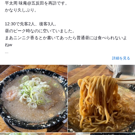
平太周 味庵@五反田を再訪です。
かなり久しぶり。
12:30で先客2人、後客3人。
昼のピーク時なのに空いていました。
まあニンニク香るとか書いてあったら普通昼には食べられないよ
ねw
...
詳細を見る