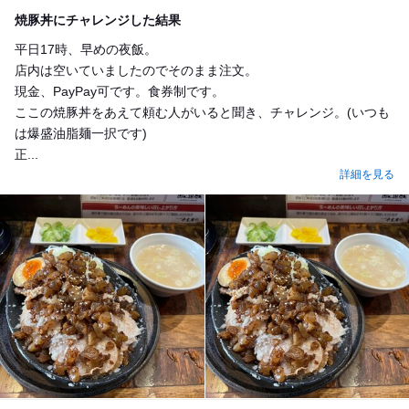
Dinner
焼豚丼にチャレンジした結果
平日17時、早めの夜飯。
店内は空いていましたのでそのまま注文。
現金、PayPay可です。食券制です。
ここの焼豚丼をあえて頼む人がいると聞き、チャレンジ。(いつも
は爆盛油脂麺一択です)
正...
詳細を見る