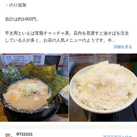
・のり追加
合計は約1450円。
平太周といえば背脂チャッチャ系。店内を見渡すと油そばを注文
している人が多く、お店の人気メニューのようです。今...
詳細を見る
RT111111