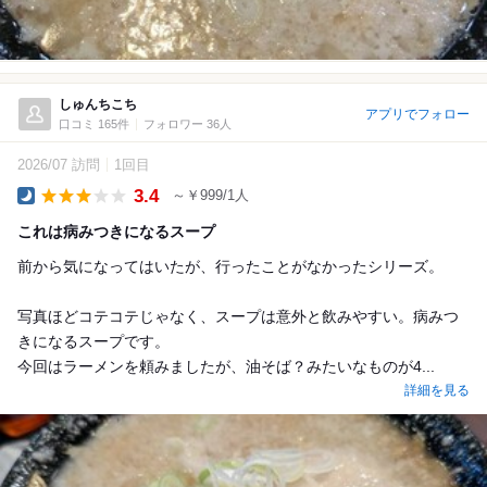
しゅんちこち
アプリでフォロー
口コミ 165件
フォロワー 36人
2026/07 訪問
1回目
3.4
～￥999/1人
Dinner
これは病みつきになるスープ
前から気になってはいたが、行ったことがなかったシリーズ。
写真ほどコテコテじゃなく、スープは意外と飲みやすい。病みつ
きになるスープです。
今回はラーメンを頼みましたが、油そば？みたいなものが4...
詳細を見る