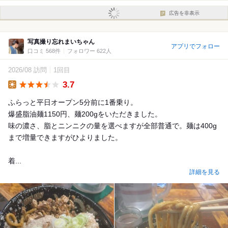
広告を非表示
写真撮り忘れまいちゃん
アプリでフォロー
口コミ 568件
フォロワー 622人
2026/08 訪問
1回目
3.7
Lunch
ふらっと平日オープン5分前に1番乗り。
爆盛脂油麺1150円、麺200gをいただきました。
味の濃さ、脂とニンニクの量を選べますが全部普通で。麺は400g
まで増量できますがひよりました。
着...
詳細を見る