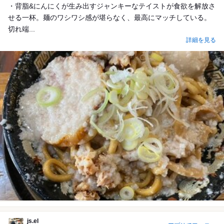
・背脂&にんにくが生み出すジャンキーなテイストが食欲を解放さ
せる一杯。麺のワシワシ感が堪らなく、最高にマッチしている。
切れ端...
詳細を見る
js.el