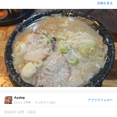
詳細を見る
Ayalog
アプリでフォロー
口コミ 175件
フォロワー 22人
2026/07 訪問
2回目