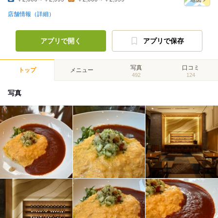
店舗情報（詳細）
アプリで開く
アプリで保存
写真
口コミ
トップ
メニュー
492
124
写真