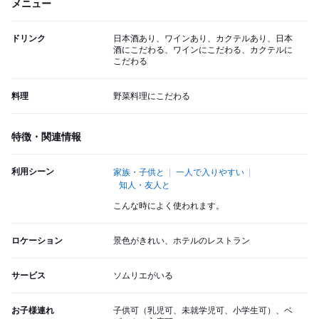
メニュー
ドリンク
日本酒あり、ワインあり、カクテルあり、日本
酒にこだわる、ワインにこだわる、カクテルに
こだわる
料理
野菜料理にこだわる
特徴・関連情報
利用シーン
家族・子供と
一人で入りやすい
知人・友人と
こんな時によく使われます。
ロケーション
景色がきれい、ホテルのレストラン
サービス
ソムリエがいる
お子様連れ
子供可（乳児可、未就学児可、小学生可）、ベ