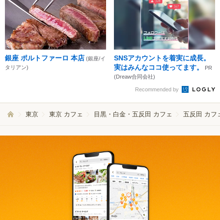
銀座 ポルトファーロ 本店
SNSアカウントを着実に成長。
(銀座/イ
実はみんなココ使ってます。
タリアン)
PR
(Dreaw合同会社)
Recommended by
東京
東京 カフェ
目黒・白金・五反田 カフェ
五反田 カフ