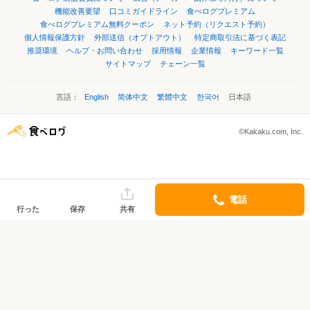
機能改善要望
口コミガイドライン
食べログプレミアム
食べログプレミアム無料クーポン
ネット予約（リクエスト予約）
個人情報保護方針
外部送信（オプトアウト）
特定商取引法に基づく表記
推奨環境
ヘルプ・お問い合わせ
採用情報
企業情報
キーワード一覧
サイトマップ
チェーン一覧
言語：
English
简体中文
繁體中文
한국어
日本語
©Kakaku.com, Inc.
電話
行った
保存
共有