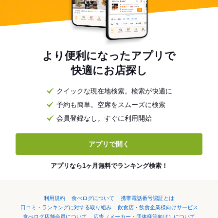
より便利になったアプリで
快適にお店探し
クイックな現在地検索。検索が快適に
予約も簡単。空席をスムーズに検索
会員登録なし。すぐに利用開始
アプリで開く
アプリなら1ヶ月無料でランキング検索！
利用規約
食べログについて
携帯電話番号認証とは
口コミ・ランキングに対する取り組み
飲食店・飲食企業様向けサービス
食べログ店舗会員について
広告（メーカー・団体様等向け）について