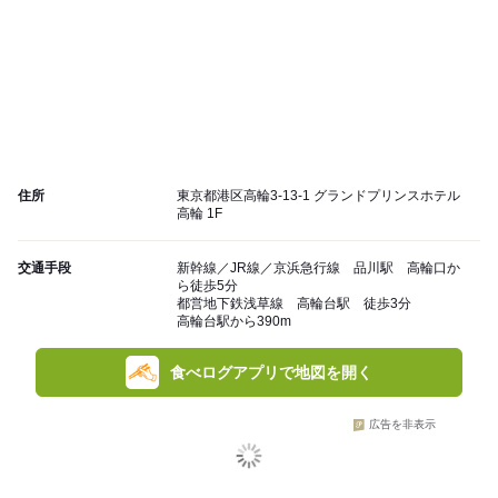
住所
東京都港区高輪3-13-1 グランドプリンスホテル
高輪 1F
交通手段
新幹線／JR線／京浜急行線 品川駅 高輪口か
ら徒歩5分
都営地下鉄浅草線 高輪台駅 徒歩3分
高輪台駅から390m
食べログアプリで地図を開く
広告を非表示