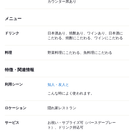
カウンター席あり
メニュー
ドリンク
日本酒あり、焼酎あり、ワインあり、日本酒に
こだわる、焼酎にこだわる、ワインにこだわる
料理
野菜料理にこだわる、魚料理にこだわる
特徴・関連情報
利用シーン
知人・友人と
こんな時によく使われます。
ロケーション
隠れ家レストラン
サービス
お祝い・サプライズ可（バースデープレー
ト）、ドリンク持込可