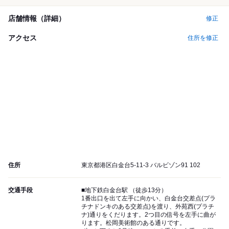
店舗情報（詳細）
修正
アクセス
住所を修正
住所
東京都港区白金台5-11-3 バルビゾン91 102
交通手段
■地下鉄白金台駅 （徒歩13分）
1番出口を出て左手に向かい、白金台交差点(プラ
チナドンキのある交差点)を渡り、外苑西(プラチ
ナ)通りをくだります。2つ目の信号を左手に曲が
ります。松岡美術館のある通りです。