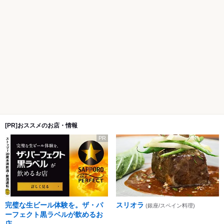
[PR]おススメのお店・情報
PR
完璧な生ビール体験を。ザ・パ
スリオラ
(銀座/スペイン料理)
ーフェクト黒ラベルが飲めるお
店