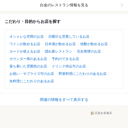
白金
のレストラン情報を見る
こだわり・目的からお店を探す
オシャレな空間のお店
日曜日も営業しているお店
ワインが飲めるお店
日本酒が飲めるお店
焼酎が飲めるお店
カードが使えるお店
隠れ家レストラン
完全禁煙のお店
カウンター席のあるお店
予約のできるお店
落ち着いた雰囲気のお店
ドリンク持込可のお店
お祝い・サプライズ可のお店
野菜料理にこだわりのあるお店
魚料理にこだわりのあるお店
関連の情報をすべて表示する
広告を非表示