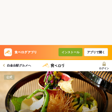
インストール
アプリで開く
白金台駅グルメへ
ログイン
公式