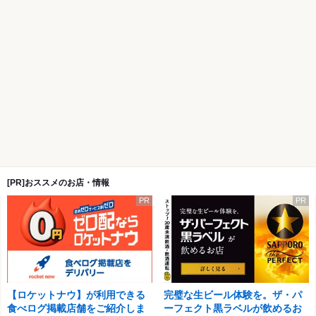
[PR]おススメのお店・情報
PR
PR
【ロケットナウ】が利用できる
完璧な生ビール体験を。ザ・パ
食べログ掲載店舗をご紹介しま
ーフェクト黒ラベルが飲めるお