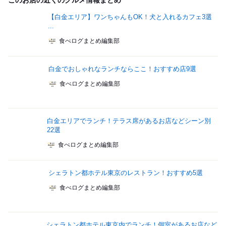
このお店の近くのグルメ情報まとめ
【白金エリア】ワンちゃんもOK！犬と入れるカフェ3選
...
食べログまとめ編集部
白金でおしゃれなランチならここ！おすすめ店9選
食べログまとめ編集部
白金エリアでランチ！テラス席があるお店などシーン別
22選
食べログまとめ編集部
シェラトン都ホテル東京のレストラン！おすすめ5選
食べログまとめ編集部
シェラトン都ホテル東京内でランチ！個室があるお店など