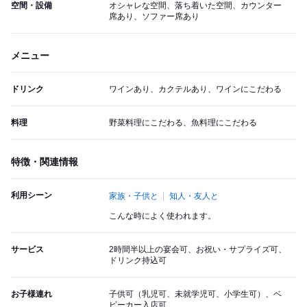
空間・設備
オシャレな空間、落ち着いた空間、カウンター
席あり、ソファー席あり
メニュー
ドリンク
ワインあり、カクテルあり、ワインにこだわる
料理
野菜料理にこだわる、魚料理にこだわる
特徴・関連情報
利用シーン
家族・子供と
知人・友人と
こんな時によく使われます。
サービス
2時間半以上の宴会可、お祝い・サプライズ可、
ドリンク持込可
お子様連れ
子供可（乳児可、未就学児可、小学生可）、ベ
ビーカー入店可