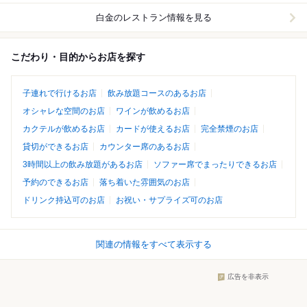
白金
のレストラン情報を見る
こだわり・目的からお店を探す
子連れで行けるお店
飲み放題コースのあるお店
オシャレな空間のお店
ワインが飲めるお店
カクテルが飲めるお店
カードが使えるお店
完全禁煙のお店
貸切ができるお店
カウンター席のあるお店
3時間以上の飲み放題があるお店
ソファー席でまったりできるお店
予約のできるお店
落ち着いた雰囲気のお店
ドリンク持込可のお店
お祝い・サプライズ可のお店
関連の情報をすべて表示する
広告を非表示