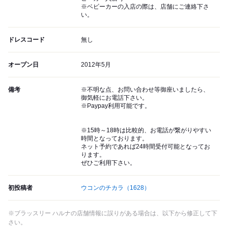
※ベビーカーの入店の際は、店舗にご連絡下さ
い。
ドレスコード
無し
オープン日
2012年5月
備考
※不明な点、お問い合わせ等御座いましたら、
御気軽にお電話下さい。
※Paypay利用可能です。
※15時～18時は比較的、お電話が繋がりやすい
時間となっております。
ネット予約であれば24時間受付可能となってお
ります。
ぜひご利用下さい。
初投稿者
ウコンのチカラ
（1628）
※ブラッスリー ハルナの店舗情報に誤りがある場合は、以下から修正して下
さい。