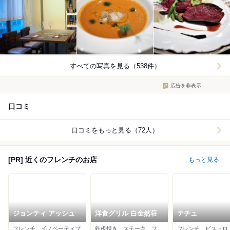
すべての写真を見る（538件）
広告を非表示
口コミ
口コミをもっと見る（72人）
[PR] 近くのフレンチのお店
もっと見る
ジョンティ アッシュ
洋食グリル 白金然荘
テチュ
フレンチ、イノベーティブ
鉄板焼き、ステーキ、フレンチ