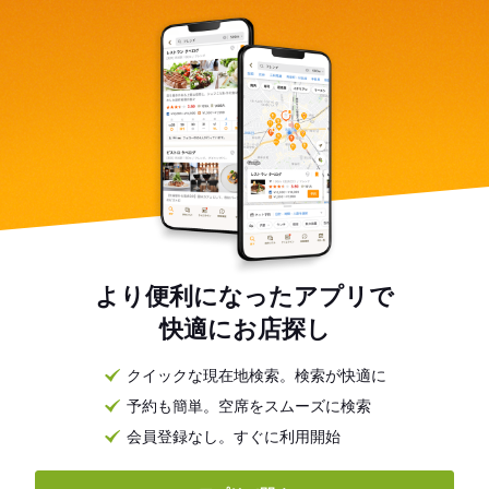
Recommended by
東京
東京 フレンチ
目黒・白金・五反田 フレンチ
白金 フ
より便利になったアプリで
快適にお店探し