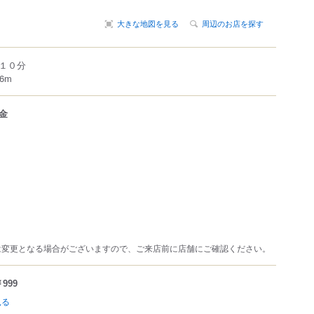
大きな地図を見る
周辺のお店を探す
１０分
6m
金
は変更となる場合がございますので、ご来店前に店舗にご確認ください。
999
見る