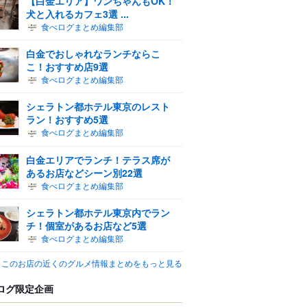
【白金エリア】ワンちゃんもOK！
犬と入れるカフェ3選 ...
食べログまとめ編集部
白金でおしゃれなランチならこ
こ！おすすめ店9選
食べログまとめ編集部
シェラトン都ホテル東京のレスト
ラン！おすすめ5選
食べログまとめ編集部
白金エリアでランチ！テラス席が
あるお店などシーン別22選
食べログまとめ編集部
シェラトン都ホテル東京内でラン
チ！個室があるお店など5選
食べログまとめ編集部
このお店の近くのグルメ情報まとめをもっと見る
ログ限定企画