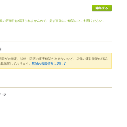
報の正確性は保証されませんので、必ず事前にご確認の上ご利用ください。
月
期間が未確定、移転・閉店の事実確認が出来ないなど、店舗の運営状況の確認
掲載保留しております。
店舗の掲載情報に関して
7-12