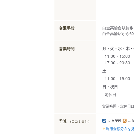
白金高輪台駅徒歩
交通手段
白金高輪駅から60
月・火・水・木・
営業時間
11:00 - 15:00
17:00 - 20:30
土
11:00 - 15:00
日・祝日
定休日
営業時間・定休日
予算
（口コミ集計）
～￥999
～￥
利用金額分布を