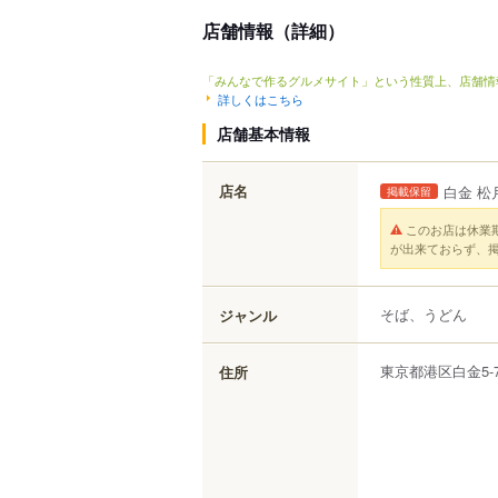
店舗情報（詳細）
「みんなで作るグルメサイト」という性質上、店舗情
詳しくはこちら
店舗基本情報
店名
白金 松
掲載保留
このお店は休業
が出来ておらず、
そば、うどん
ジャンル
東京都
港区
白金
5-
住所