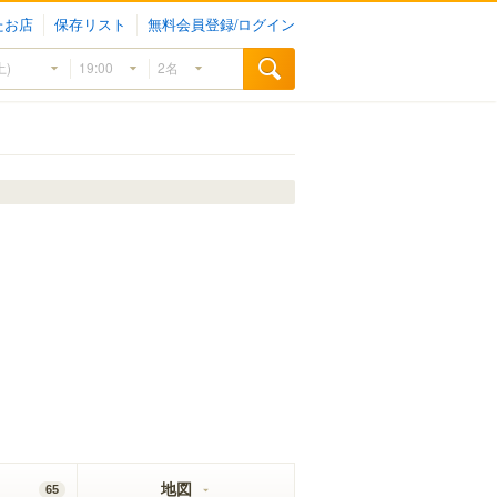
たお店
保存リスト
無料会員登録/ログイン
地図
65