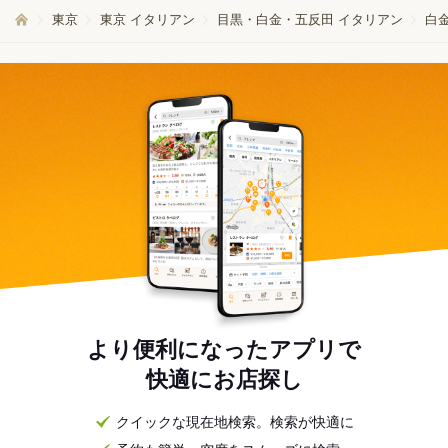
東京
東京 イタリアン
目黒・白金・五反田 イタリアン
白
より便利になったアプリで
快適にお店探し
クイックな現在地検索。検索が快適に