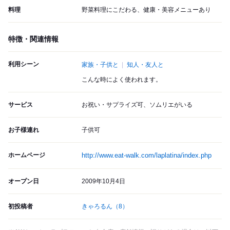
料理
野菜料理にこだわる、健康・美容メニューあり
特徴・関連情報
利用シーン
家族・子供と
知人・友人と
こんな時によく使われます。
サービス
お祝い・サプライズ可、ソムリエがいる
お子様連れ
子供可
ホームページ
http://www.eat-walk.com/laplatina/index.php
オープン日
2009年10月4日
初投稿者
きゃろるん
（8）