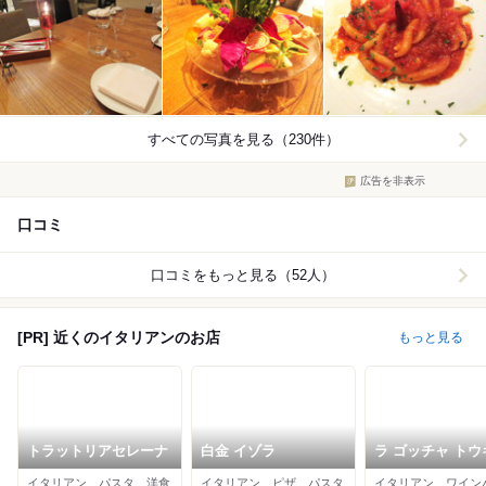
すべての写真を見る（230件）
広告を非表示
口コミ
口コミをもっと見る（52人）
[PR] 近くのイタリアンのお店
もっと見る
トラットリアセレーナ
白金 イゾラ
ラ ゴッチャ トウ
ウ
イタリアン、パスタ、洋食
イタリアン、ピザ、パスタ