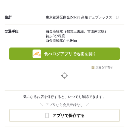
住所
東京都港区白金2-3-23 高輪デュプレックス 1F
交通手段
白金高輪駅（都営三田線、営団南北線）
徒歩3分程度
白金高輪駅から94m
食べログアプリで地図を開く
広告を非表示
気になるお店を保存すると、いつでも確認できます。
アプリなら会員登録なし
アプリで保存する