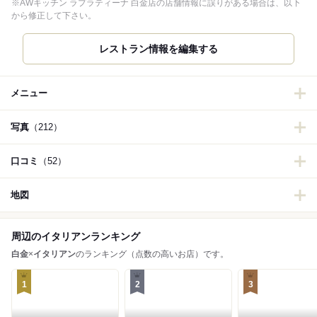
※AWキッチン ラプラティーナ 白金店の店舗情報に誤りがある場合は、以下
から修正して下さい。
レストラン情報を編集する
メニュー
写真
（212）
口コミ
（52）
地図
周辺のイタリアンランキング
白金
×
イタリアン
のランキング（点数の高いお店）です。
1
2
3