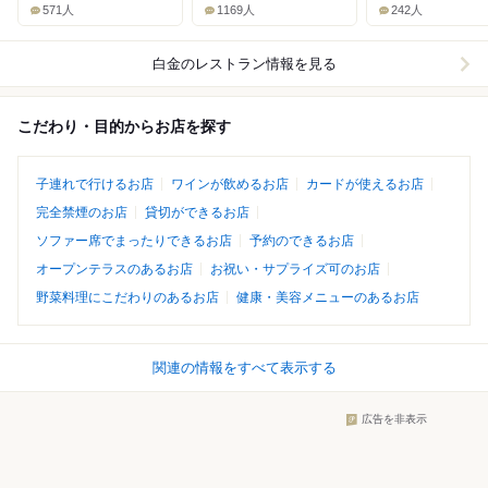
571人
1169人
242人
白金
のレストラン情報を見る
こだわり・目的からお店を探す
子連れで行けるお店
ワインが飲めるお店
カードが使えるお店
完全禁煙のお店
貸切ができるお店
ソファー席でまったりできるお店
予約のできるお店
オープンテラスのあるお店
お祝い・サプライズ可のお店
野菜料理にこだわりのあるお店
健康・美容メニューのあるお店
関連の情報をすべて表示する
広告を非表示