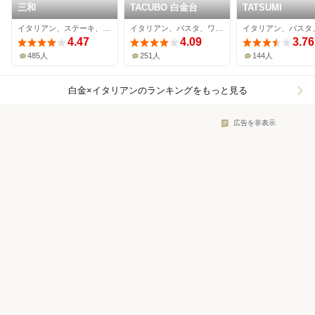
三和
TACUBO 白金台
TATSUMI
イタリアン、ステーキ、バル
イタリアン、パスタ、ワインバー
4.47
4.09
3.76
485人
251人
144人
白金×イタリアン
のランキングをもっと見る
広告を非表示