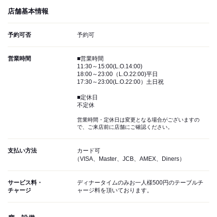
店舗基本情報
予約可否
予約可
営業時間
■営業時間
11:30～15:00(L.O.14:00)
18:00～23:00（L.O.22:00)平日
17:30～23:00(L.O.22:00）土日祝
■定休日
不定休
営業時間・定休日は変更となる場合がございますの
で、ご来店前に店舗にご確認ください。
支払い方法
カード可
（VISA、Master、JCB、AMEX、Diners）
サービス料・
ディナータイムのみお一人様500円のテーブルチ
チャージ
ャージ料を頂いております。