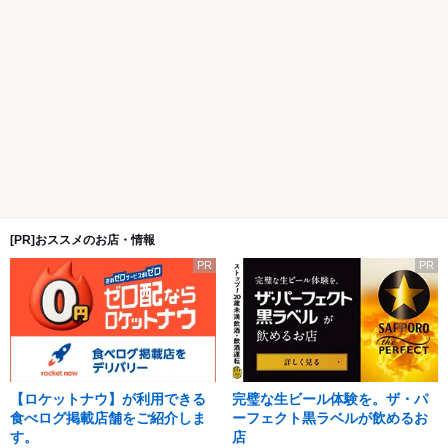
[PR]おススメのお店・情報
PR
PR
【ロケットナウ】が利用できる
完璧な生ビール体験を。ザ・パ
食べログ掲載店舗をご紹介しま
ーフェクト黒ラベルが飲めるお
す。
店