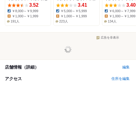
3.52
3.41
3.40
￥8,000～￥9,999
￥5,000～￥5,999
￥6,000～￥7,999
Dinner:
Dinner:
Dinner:
￥1,000～￥1,999
￥1,000～￥1,999
￥1,000～￥1,999
Lunch:
Lunch:
Lunch:
191人
223人
134人
広告を非表示
店舗情報（詳細）
編集
アクセス
住所を編集