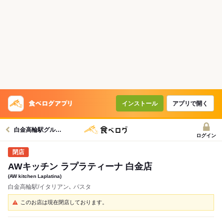
インストール
アプリで開く
白金高輪駅グルメへ
ログイン
AWキッチン ラプラティーナ 白金店
(AW kitchen Laplatina)
白金高輪駅/イタリアン､ パスタ
このお店は現在閉店しております。