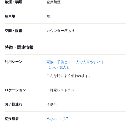
禁煙・喫煙
全席禁煙
駐車場
無
空間・設備
カウンター席あり
特徴・関連情報
利用シーン
家族・子供と
一人で入りやすい
知人・友人と
こんな時によく使われます。
ロケーション
一軒家レストラン
お子様連れ
子供可
初投稿者
Majoram
（17）