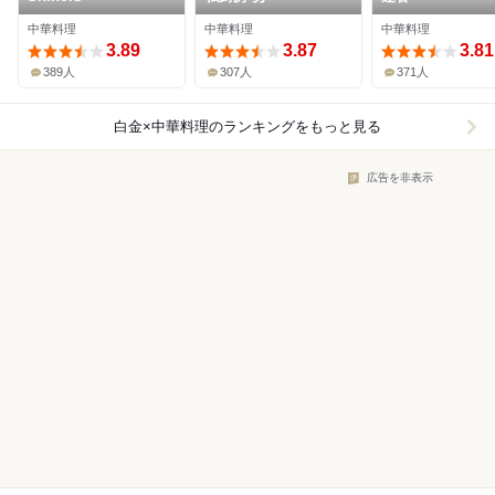
中華料理
中華料理
中華料理
3.89
3.87
3.81
389人
307人
371人
白金×中華料理
のランキングをもっと見る
広告を非表示