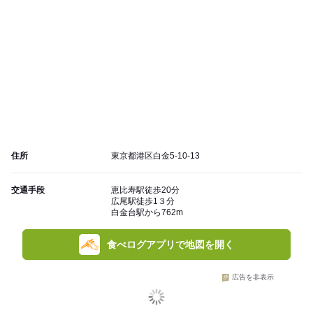
住所
東京都港区白金5-10-13
交通手段
恵比寿駅徒歩20分
広尾駅徒歩1３分
白金台駅から762m
食べログアプリで地図を開く
広告を非表示