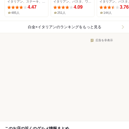
イタリアン、ステーキ、バル
イタリアン、パスタ、ワインバー
4.47
4.09
3.76
485人
251人
144人
白金×イタリアン
のランキングをもっと見る
広告を非表示
このお店の近くのグルメ情報まとめ