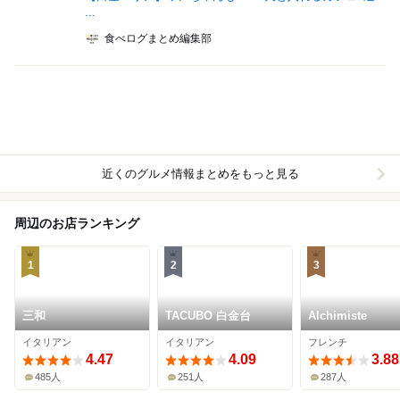
...
食べログまとめ編集部
近くのグルメ情報まとめをもっと見る
周辺のお店ランキング
1
2
3
三和
TACUBO 白金台
Alchimiste
イタリアン
イタリアン
フレンチ
4.47
4.09
3.88
485人
251人
287人