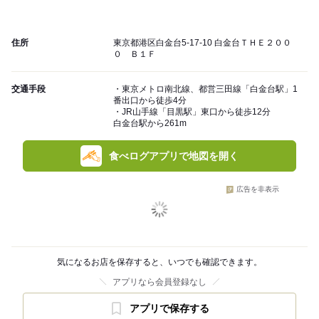
住所
東京都港区白金台5-17-10 白金台ＴＨＥ２００
０ Ｂ１Ｆ
交通手段
・東京メトロ南北線、都営三田線「白金台駅」1
番出口から徒歩4分
・JR山手線「目黒駅」東口から徒歩12分
白金台駅から261m
食べログアプリで地図を開く
広告を非表示
気になるお店を保存すると、いつでも確認できます。
アプリなら会員登録なし
アプリで保存する