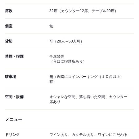
席数
32席（カウンター12席、テーブル20席）
個室
無
貸切
可（20人～50人可）
禁煙・喫煙
全席禁煙
（入口に喫煙所あり）
駐車場
無（近隣にコインパーキング（１０台以上）
有）
空間・設備
オシャレな空間、落ち着いた空間、カウンター
席あり
メニュー
ドリンク
ワインあり、カクテルあり、ワインにこだわる