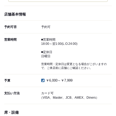
店舗基本情報
予約可否
予約可
営業時間
■営業時間
18:00～翌1:00(L.O.24:00)
■定休日
日曜日
営業時間・定休日は変更となる場合がございますの
で、ご来店前に店舗にご確認ください。
￥6,000～￥7,999
予算
支払い方法
カード可
（VISA、Master、JCB、AMEX、Diners）
席・設備