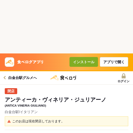
インストール
アプリで開く
白金台駅グルメへ
ログイン
アンティーカ・ヴィネリア・ジュリアーノ
(ANTICA VINERIA GIULIANO)
白金台駅/イタリアン
このお店は現在閉店しております。