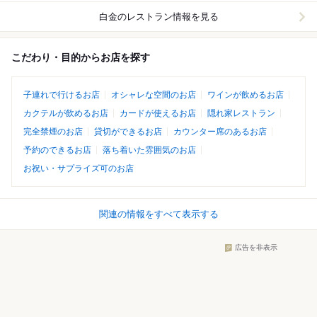
白金
のレストラン情報を見る
こだわり・目的からお店を探す
子連れで行けるお店
オシャレな空間のお店
ワインが飲めるお店
カクテルが飲めるお店
カードが使えるお店
隠れ家レストラン
完全禁煙のお店
貸切ができるお店
カウンター席のあるお店
予約のできるお店
落ち着いた雰囲気のお店
お祝い・サプライズ可のお店
関連の情報をすべて表示する
広告を非表示