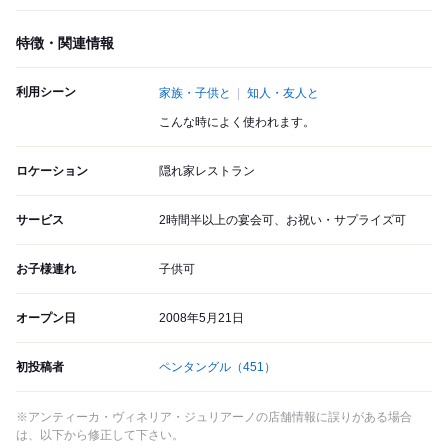
特徴・関連情報
利用シーン
家族・子供と
知人・友人と
こんな時によく使われます。
ロケーション
隠れ家レストラン
サービス
2時間半以上の宴会可、お祝い・サプライズ可
お子様連れ
子供可
オープン日
2008年5月21日
初投稿者
ペンタングル
（451）
※アンティーカ・ヴィネリア・ジュリアーノの店舗情報に誤りがある場合
は、以下から修正して下さい。