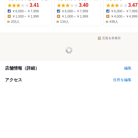
3.41
3.40
3.47
￥6,000～￥7,999
￥6,000～￥7,999
￥6,000～￥7,999
Dinner:
Dinner:
Dinner:
￥1,000～￥1,999
￥1,000～￥1,999
￥4,000～￥4,999
Lunch:
Lunch:
Lunch:
203人
134人
438人
広告を非表示
店舗情報（詳細）
編集
アクセス
住所を編集