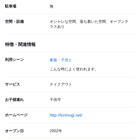
駐車場
無
空間・設備
オシャレな空間、落ち着いた空間、オープンテ
ラスあり
特徴・関連情報
利用シーン
家族・子供と
こんな時によく使われます。
サービス
テイクアウト
お子様連れ
子供可
ホームページ
http://kinmugi.net/
オープン日
2002年