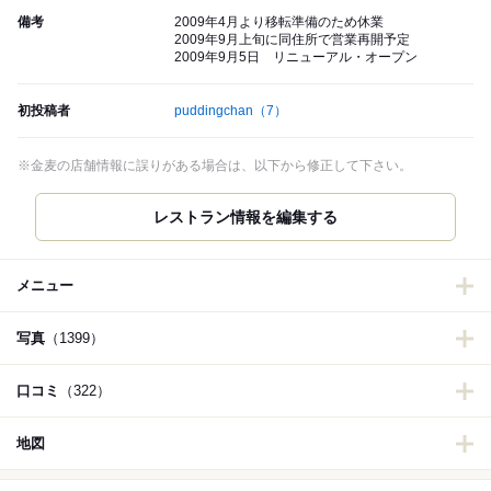
備考
2009年4月より移転準備のため休業
2009年9月上旬に同住所で営業再開予定
2009年9月5日 リニューアル・オープン
初投稿者
puddingchan
（7）
※金麦の店舗情報に誤りがある場合は、以下から修正して下さい。
レストラン情報を編集する
メニュー
写真
（1399）
口コミ
（322）
地図