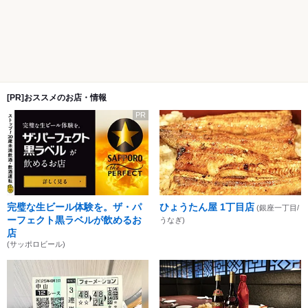
[PR]おススメのお店・情報
PR
完璧な生ビール体験を。ザ・パ
ひょうたん屋 1丁目店
(銀座一丁目/
ーフェクト黒ラベルが飲めるお
うなぎ)
店
(サッポロビール)