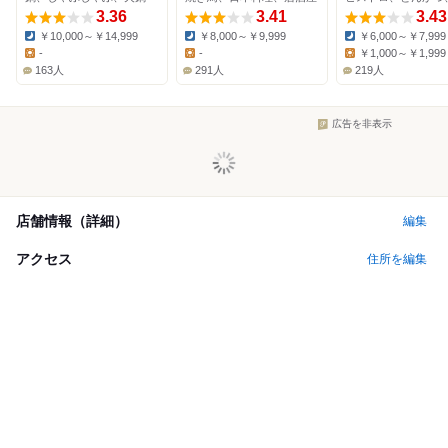
3.36
3.41
3.43
￥10,000～￥14,999
￥8,000～￥9,999
￥6,000～￥7,999
Dinner:
Dinner:
Dinner:
-
-
￥1,000～￥1,999
Lunch:
Lunch:
Lunch:
163人
291人
219人
広告を非表示
店舗情報（詳細）
編集
アクセス
住所を編集