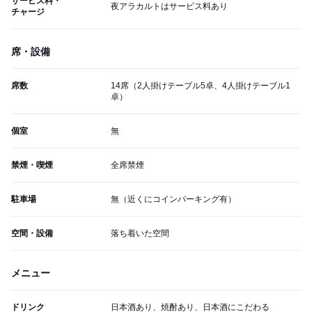
サービス料・
夜アラカルトはサービス料あり
チャージ
席・設備
席数
14席（2人掛けテーブル5卓、4人掛けテーブル1
卓）
個室
無
禁煙・喫煙
全席禁煙
駐車場
無（近くにコインパーキング有）
空間・設備
落ち着いた空間
メニュー
ドリンク
日本酒あり、焼酎あり、日本酒にこだわる