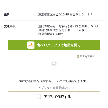
住所
東京都港区白金5-10-10 白金５１０ １Ｆ
交通手段
恵比寿駅から田町駅行き都バスに乗り、５バス
停目北里研究所前で下車、３０ｍ戻る
白金台駅から749m
食べログアプリで地図を開く
広告を非表示
気になるお店を保存すると、いつでも確認できます。
アプリなら会員登録なし
アプリで保存する