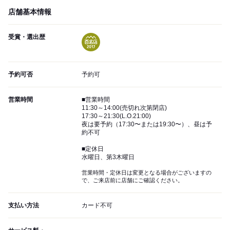
店舗基本情報
受賞・選出歴
予約可否
予約可
営業時間
■営業時間
11:30～14:00(売切れ次第閉店)
17:30～21:30(L.O.21:00)
夜は要予約（17:30〜または19:30〜）、昼は予
約不可
■定休日
水曜日、第3木曜日
営業時間・定休日は変更となる場合がございますの
で、ご来店前に店舗にご確認ください。
支払い方法
カード不可