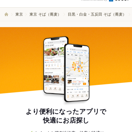
東京
東京 そば（蕎麦）
目黒・白金・五反田 そば（蕎麦）
より便利になったアプリで
快適にお店探し