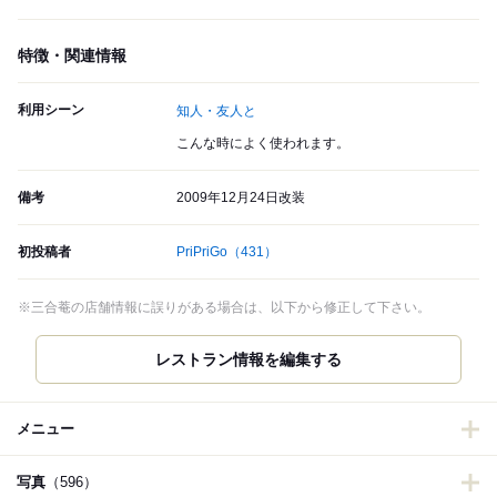
特徴・関連情報
利用シーン
知人・友人と
こんな時によく使われます。
備考
2009年12月24日改装
初投稿者
PriPriGo
（431）
※三合菴の店舗情報に誤りがある場合は、以下から修正して下さい。
メニュー
写真
（596）