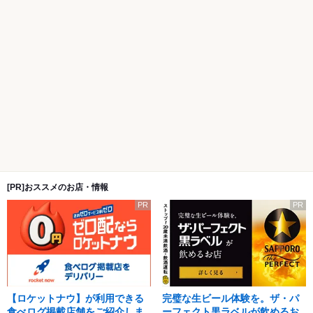
[PR]おススメのお店・情報
PR
PR
【ロケットナウ】が利用できる
完璧な生ビール体験を。ザ・パ
食べログ掲載店舗をご紹介しま
ーフェクト黒ラベルが飲めるお