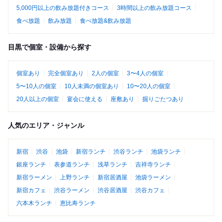
5,000円以上の飲み放題付きコース
3時間以上の飲み放題コース
食べ放題
飲み放題
食べ放題&飲み放題
目黒で個室・設備から探す
個室あり
完全個室あり
2人の個室
3〜4人の個室
5〜10人の個室
10人未満の個室あり
10〜20人の個室
20人以上の個室
宴会に使える
座敷あり
掘りごたつあり
人気のエリア・ジャンル
新宿
渋谷
池袋
新宿ランチ
渋谷ランチ
池袋ランチ
銀座ランチ
表参道ランチ
浅草ランチ
吉祥寺ランチ
新宿ラーメン
上野ランチ
新宿居酒屋
池袋ラーメン
新宿カフェ
渋谷ラーメン
渋谷居酒屋
渋谷カフェ
六本木ランチ
恵比寿ランチ