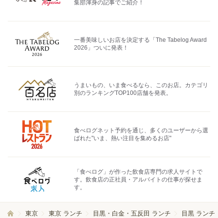
集部渾身の記事でご紹介！
一番美味しいお店を決定する「The Tabelog Award
2026」ついに発表！
うまいもの、いま食べるなら、このお店。カテゴリ
別のランキングTOP100店舗を発表。
食べログネット予約を通じ、多くのユーザーから選
ばれた"いま、熱い注目を集めるお店"
「食べログ」が作った飲食店専門の求人サイトで
す。飲食店の正社員・アルバイトの仕事が探せま
す。
東京
東京 ランチ
目黒・白金・五反田 ランチ
目黒 ランチ