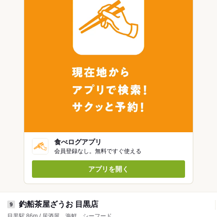
食べログアプリ
会員登録なし。無料ですぐ使える
アプリを開く
釣船茶屋ざうお 目黒店
9
目黒駅 86m / 居酒屋、海鮮、シーフード