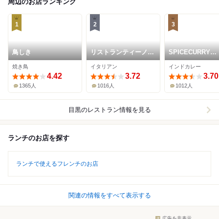
周辺のお店ランキング
1
2
3
鳥しき
リストランティーノ
SPICECURRY
ルベロ
KERAKU
焼き鳥
イタリアン
インドカレー
4.42
3.72
3.70
1365人
1016人
1012人
目黒
のレストラン情報を見る
ランチのお店を探す
ランチで使えるフレンチのお店
関連の情報をすべて表示する
広告を非表示