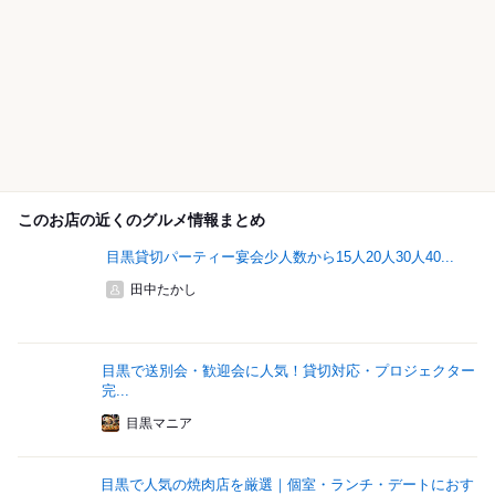
このお店の近くのグルメ情報まとめ
目黒貸切パーティー宴会少人数から15人20人30人40...
田中たかし
目黒で送別会・歓迎会に人気！貸切対応・プロジェクター
完...
目黒マニア
目黒で人気の焼肉店を厳選｜個室・ランチ・デートにおす