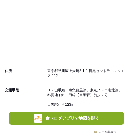
住所
東京都品川区上大崎3-1-1 目黒セントラルスクエ
ア 112
交通手段
ＪＲ山手線、東急目黒線、東京メトロ南北線、
都営地下鉄三田線【目黒駅】徒歩２分
目黒駅から123m
食べログアプリで地図を開く
広告を非表示