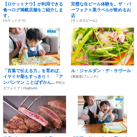
【ロケットナウ】が利用できる
完璧な生ビール体験を。ザ・パ
食べログ掲載店舗をご紹介しま
ーフェクト黒ラベルが飲めるお
す。
店
(ロケットナウ)
(サッポロビール)
「言葉で伝える力」を育めば、
ル・ジャルダン・デ・サヴール
イヤイヤ期もすっきり！ 「ア
(東銀座/フレンチ)
ンパンマン ことばずかん...
PR(セ
ガフェイブ｜HugKum)