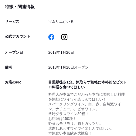
特徴・関連情報
サービス
ソムリエがいる
公式アカウント
オープン日
2018年1月26日
備考
2018年1月26日オープン
お店のPR
目黒駅徒歩1分。気取らず気軽に本格的なビスト
ロ料理を食べてほしい
料理人が本気でこだわった本当に美味しい料理
を気軽にワイワイ楽しんでほしい！
スパークリングワイン、白、赤、自然派ワイ
ン、ナチュール、ビオワイン。
常時グラスワイン30種！
お料理は150種！
野菜もモリモリ。肉もガッツリ。
遠慮しあわずワイワイ楽しんでほしい。
本気食い本気飲み大歓迎！