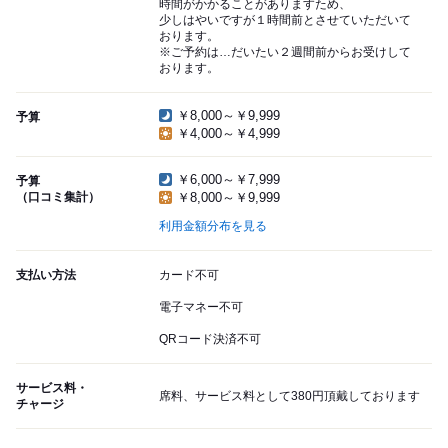
時間がかかることがありますため、
少しはやいですが１時間前とさせていただいて
おります。
※ご予約は…だいたい２週間前からお受けして
おります。
￥8,000～￥9,999
予算
￥4,000～￥4,999
￥6,000～￥7,999
予算
（口コミ集計）
￥8,000～￥9,999
利用金額分布を見る
支払い方法
カード不可
電子マネー不可
QRコード決済不可
サービス料・
席料、サービス料として380円頂戴しております
チャージ