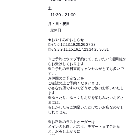
土
11:30 - 21:00
月・日・祝日
定休日
★おやすみのおしらせ
◎7/5.6.12.13.19.20.26.27.28
◎8/2.3.9.11.15.16.17.23.24.25.30.31
※ご予約はウェブ予約にて、だいたい2週間前か
らお受けしております、
※ご予約の当日直前キャンセルがとても多いで
す。。
お仲間のご予定などを
ご確認の上ご予約くださいませ。
小さなお店ですのでどうかご協力お願いいたし
ます。
※ゆったり、ゆっくりお話を楽しみたいお客さ
まには、
もしかしたらご満足いただけないお店なのかも
しれません。
※お料理のラストオーダーは
メインのお肉、パスタ、デザートまでご用意
と、お召し上がりに