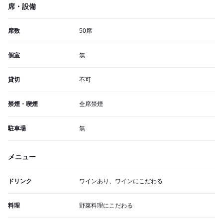
席・設備
席数
50席
個室
無
貸切
不可
禁煙・喫煙
全席禁煙
駐車場
無
メニュー
ドリンク
ワインあり、ワインにこだわる
料理
野菜料理にこだわる