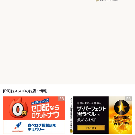
[PR]おススメのお店・情報
PR
PR