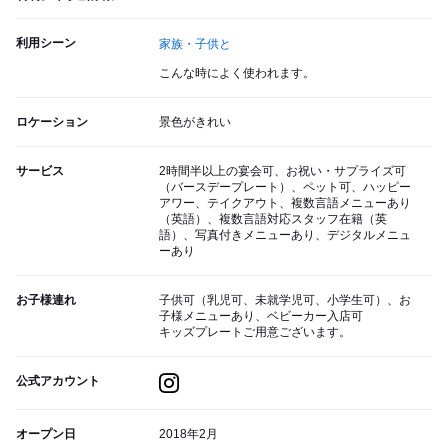
利用シーン
家族・子供と
こんな時によく使われます。
ロケーション
景色がきれい
サービス
2時間半以上の宴会可、お祝い・サプライズ可
（バースデープレート）、ペット可、ハッピー
アワー、テイクアウト、複数言語メニューあり
（英語）、複数言語対応スタッフ在籍（英
語）、写真付きメニューあり、デジタルメニュ
ーあり
お子様連れ
子供可（乳児可、未就学児可、小学生可）、お
子様メニューあり、ベビーカー入店可
キッズプレートご用意ございます。
公式アカウント
オープン日
2018年2月