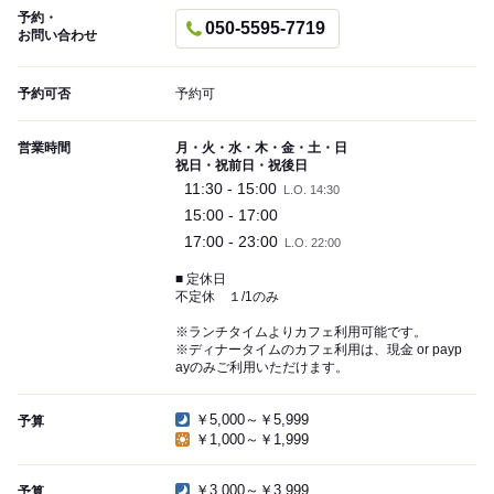
予約・
050-5595-7719
お問い合わせ
予約可否
予約可
営業時間
月・火・水・木・金・土・日
祝日・祝前日・祝後日
11:30 - 15:00
L.O. 14:30
15:00 - 17:00
17:00 - 23:00
L.O. 22:00
■ 定休日
不定休 １/1のみ
※ランチタイムよりカフェ利用可能です。
※ディナータイムのカフェ利用は、現金 or payp
ayのみご利用いただけます。
￥5,000～￥5,999
予算
￥1,000～￥1,999
￥3,000～￥3,999
予算