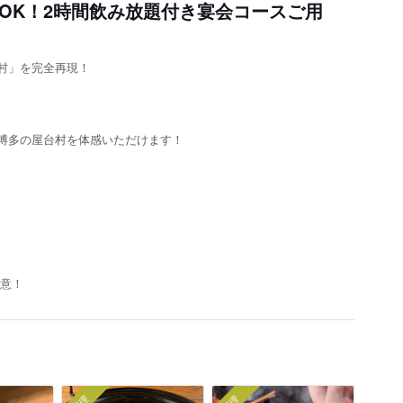
数OK！2時間飲み放題付き宴会コースご用
村」を完全再現！
博多の屋台村を体感いただけます！
用意！