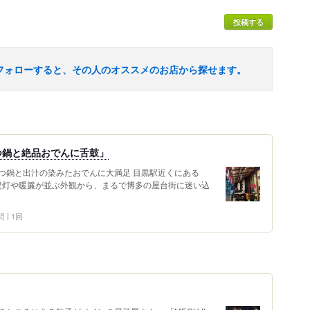
投稿する
フォローすると、その人のオススメのお店から探せます。
つ鍋と絶品おでんに舌鼓」
つ鍋と出汁の染みたおでんに大満足 目黒駅近くにある
の提灯や暖簾が並ぶ外観から、まるで博多の屋台街に迷い込
問
1回