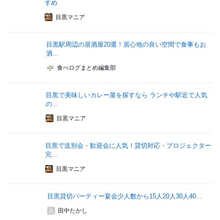
すめ
目黒マニア
目黒駅周辺の居酒屋20選！居心地の良い空間で食事もお
酒...
食べログまとめ編集部
目黒で美味しいカレー屋を探すなら ランチや駅近で人気
の...
目黒マニア
目黒で送別会・歓迎会に人気！貸切対応・プロジェクター
完...
目黒マニア
目黒貸切パーティー宴会少人数から15人20人30人40...
田中たかし