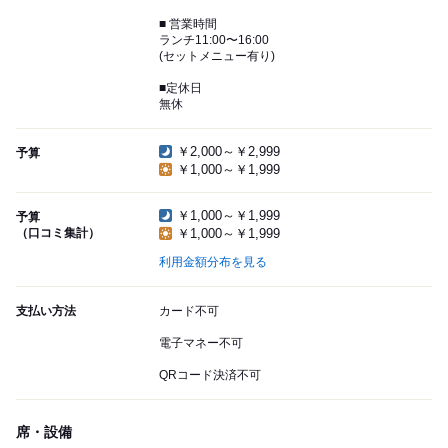
■ 営業時間
ランチ11:00〜16:00
(セットメニュー有り)
■定休日
無休
￥2,000～￥2,999
予算
￥1,000～￥1,999
￥1,000～￥1,999
予算
（口コミ集計）
￥1,000～￥1,999
利用金額分布を見る
支払い方法
カード不可
電子マネー不可
QRコード決済不可
席・設備