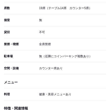
席数
19席（テーブル14席 カウンター5席）
個室
無
貸切
不可
禁煙・喫煙
全席禁煙
駐車場
無（近隣にコインパーキング複数あり）
空間・設備
カウンター席あり
メニュー
料理
健康・美容メニューあり
特徴・関連情報