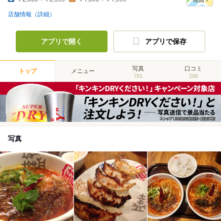
店舗情報（詳細）
アプリで開く
アプリで保存
写真
口コミ
トップ
メニュー
781
298
写真