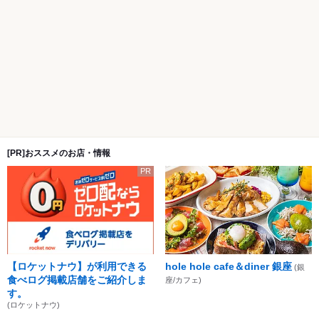
[PR]おススメのお店・情報
PR
【ロケットナウ】が利用できる
hole hole cafe＆diner 銀座
(銀
食べログ掲載店舗をご紹介しま
座/カフェ)
す。
(ロケットナウ)