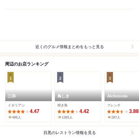
近くのグルメ情報まとめをもっと見る
周辺のお店ランキング
1
2
3
三和
鳥しき
Alchimiste
イタリアン
焼き鳥
フレンチ
4.47
4.42
3.88
485人
1365人
287人
目黒
のレストラン情報を見る