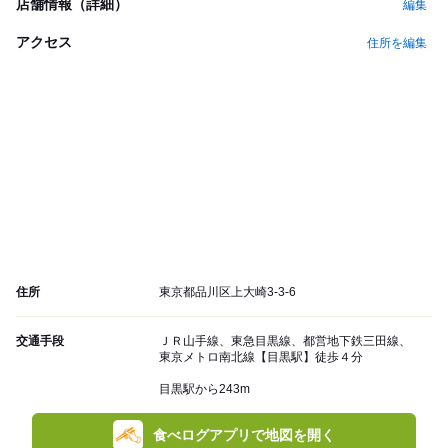
店舗情報（詳細）
編集
アクセス
住所を編集
住所
東京都品川区上大崎3-3-6
交通手段
ＪＲ山手線、東急目黒線、都営地下鉄三田線、
東京メトロ南北線【目黒駅】徒歩４分
目黒駅から243m
食べログアプリで地図を開く