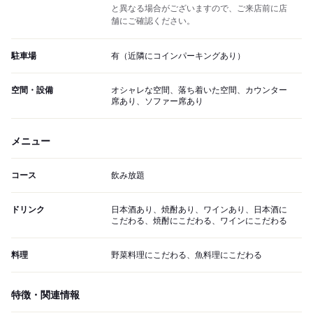
と異なる場合がございますので、ご来店前に店
舗にご確認ください。
駐車場
有（近隣にコインパーキングあり）
空間・設備
オシャレな空間、落ち着いた空間、カウンター
席あり、ソファー席あり
メニュー
コース
飲み放題
ドリンク
日本酒あり、焼酎あり、ワインあり、日本酒に
こだわる、焼酎にこだわる、ワインにこだわる
料理
野菜料理にこだわる、魚料理にこだわる
特徴・関連情報