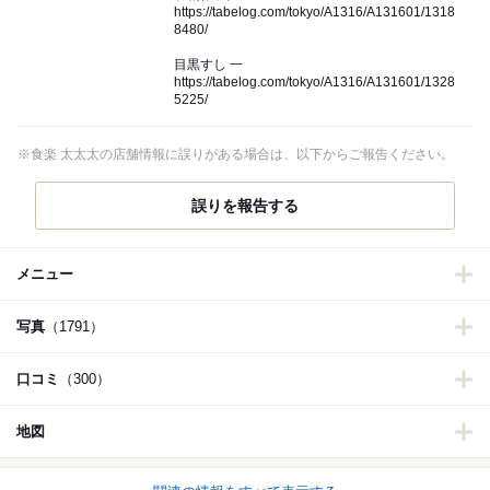
https://tabelog.com/tokyo/A1316/A131601/1318
8480/
目黒すし 一
https://tabelog.com/tokyo/A1316/A131601/1328
5225/
※食楽 太太太の店舗情報に誤りがある場合は、以下からご報告ください。
誤りを報告する
メニュー
写真
（1791）
口コミ
（300）
地図