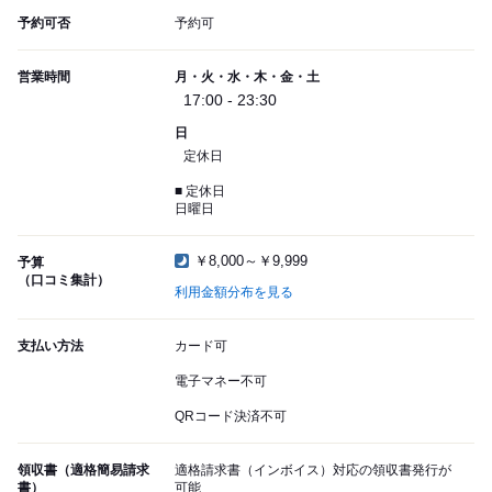
予約可否
予約可
営業時間
月・火・水・木・金・土
17:00 - 23:30
日
定休日
■ 定休日
日曜日
￥8,000～￥9,999
予算
（口コミ集計）
利用金額分布を見る
支払い方法
カード可
電子マネー不可
QRコード決済不可
領収書（適格簡易請求
適格請求書（インボイス）対応の領収書発行が
書）
可能