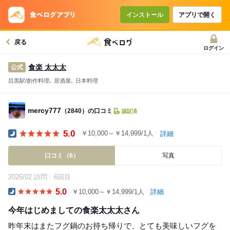
インストール
アプリで開く
戻る
ログイン
食楽 太太太
公式
目黒駅/創作料理､ 居酒屋､ 日本料理
mercy777
（2840）の口コミ
認証済
5.0
￥10,000～￥14,999/1人
詳細
Dinner
口コミ（6）
写真
2026/02 訪問
6回目
5.0
￥10,000～￥14,999/1人
詳細
Dinner
今年はじめましての食楽太太太さん
昨年末はまたフグ鍋のお持ち帰りで、とても美味しいフグを