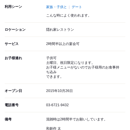
利用シーン
家族・子供と
デート
こんな時によく使われます。
ロケーション
隠れ家レストラン
サービス
2時間半以上の宴会可
お子様連れ
子供可
土曜日、祝日限定になります。
お子様メニューがないのでお子様用のお食事持
ち込み
できます。
オープン日
2015年10月26日
電話番号
03-6721-9432
備考
混雑時は2時間半でお願いしています。
和創作 太