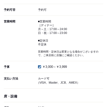
予約可否
予約可
営業時間
■営業時間
［ディナー］
月～土：17:00～24:00
日・祝：17:00～23:00
■定休日
不定休
営業時間・定休日は変更となる場合がございますの
で、ご来店前に店舗にご確認ください。
￥3,000～￥3,999
予算
支払い方法
カード可
（VISA、Master、JCB、AMEX）
席・設備