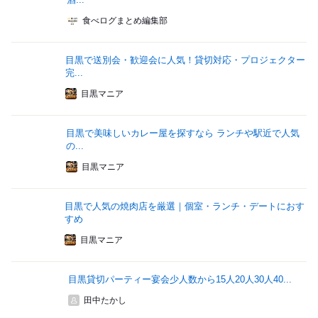
食べログまとめ編集部
目黒で送別会・歓迎会に人気！貸切対応・プロジェクター
完...
目黒マニア
目黒で美味しいカレー屋を探すなら ランチや駅近で人気
の...
目黒マニア
目黒で人気の焼肉店を厳選｜個室・ランチ・デートにおす
すめ
目黒マニア
目黒貸切パーティー宴会少人数から15人20人30人40...
田中たかし