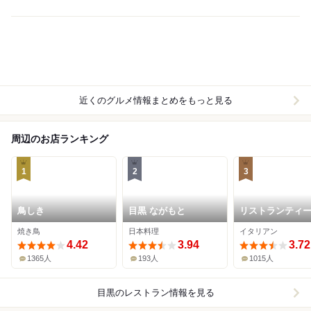
近くのグルメ情報まとめをもっと見る
周辺のお店ランキング
1
2
3
鳥しき
目黒 ながもと
リストランティ
ルベロ
焼き鳥
日本料理
イタリアン
4.42
3.94
3.72
1365人
193人
1015人
目黒
のレストラン情報を見る