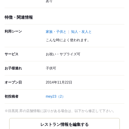
あり
特徴・関連情報
利用シーン
家族・子供と
知人・友人と
こんな時によく使われます。
サービス
お祝い・サプライズ可
お子様連れ
子供可
オープン日
2014年11月22日
初投稿者
mey23
（2）
※目黒苑 昇の店舗情報に誤りがある場合は、以下から修正して下さい。
レストラン情報を編集する