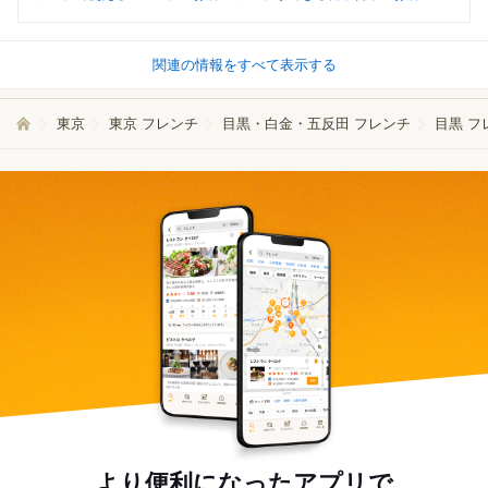
関連の情報をすべて表示する
東京
東京 フレンチ
目黒・白金・五反田 フレンチ
目黒 フ
より便利になったアプリで