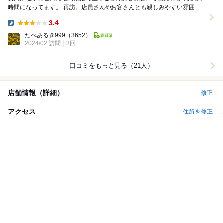
時間になってます。 再訪。店員さんやお客さんとも親しみやすい雰囲
気。料理とドリンクも美味しかったです。また伺いま...
3.4
Dinner:
たべあるき999
（3652）
2024/02 訪問
3回
口コミをもっと見る（21人）
店舗情報（詳細）
修正
アクセス
住所を修正