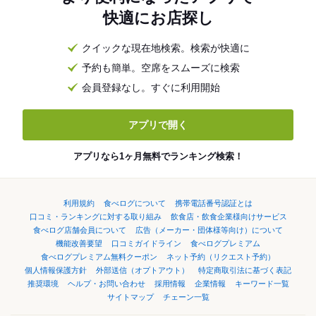
快適にお店探し
クイックな現在地検索。検索が快適に
予約も簡単。空席をスムーズに検索
会員登録なし。すぐに利用開始
アプリで開く
アプリなら1ヶ月無料でランキング検索！
利用規約
食べログについて
携帯電話番号認証とは
口コミ・ランキングに対する取り組み
飲食店・飲食企業様向けサービス
食べログ店舗会員について
広告（メーカー・団体様等向け）について
機能改善要望
口コミガイドライン
食べログプレミアム
食べログプレミアム無料クーポン
ネット予約（リクエスト予約）
個人情報保護方針
外部送信（オプトアウト）
特定商取引法に基づく表記
推奨環境
ヘルプ・お問い合わせ
採用情報
企業情報
キーワード一覧
サイトマップ
チェーン一覧