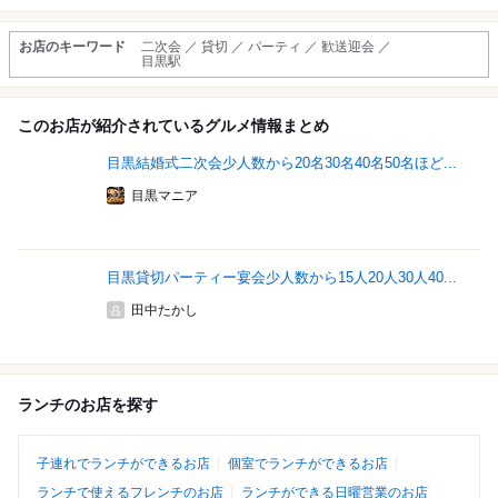
お店のキーワード
二次会 ／ 貸切 ／ パーティ ／ 歓送迎会 ／
目黒駅
このお店が紹介されているグルメ情報まとめ
目黒結婚式二次会少人数から20名30名40名50名ほど...
目黒マニア
目黒貸切パーティー宴会少人数から15人20人30人40...
田中たかし
ランチのお店を探す
子連れでランチができるお店
個室でランチができるお店
ランチで使えるフレンチのお店
ランチができる日曜営業のお店