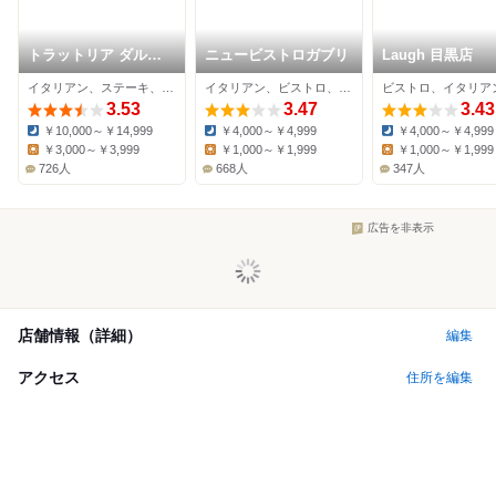
トラットリア ダル・
ニュービストロガブリ
Laugh 目黒店
ビルバンテ・ジョコン
イタリアン、ステーキ、パスタ
イタリアン、ビストロ、ハンバーグ
ビストロ、イタリア
ド
3.53
3.47
3.43
￥10,000～￥14,999
￥4,000～￥4,999
￥4,000～￥4,999
Dinner:
Dinner:
Dinner:
￥3,000～￥3,999
￥1,000～￥1,999
￥1,000～￥1,999
Lunch:
Lunch:
Lunch:
726人
668人
347人
広告を非表示
店舗情報（詳細）
編集
アクセス
住所を編集