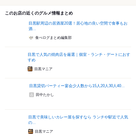
このお店の近くのグルメ情報まとめ
目黒駅周辺の居酒屋20選！居心地の良い空間で食事もお
酒...
食べログまとめ編集部
目黒で人気の焼肉店を厳選｜個室・ランチ・デートにおす
すめ
目黒マニア
目黒貸切パーティー宴会少人数から15人20人30人40...
田中たかし
目黒で美味しいカレー屋を探すなら ランチや駅近で人気
の...
目黒マニア