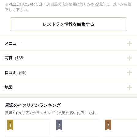
※PIZZERIA&BAR CERTO! 目黒の店舗情報に誤りがある場合は、以下から修
正して下さい。
レストラン情報を編集する
メニュー
写真
（168）
口コミ
（66）
地図
周辺のイタリアンランキング
目黒
×
イタリアン
のランキング（点数の高いお店）です。
1
2
3