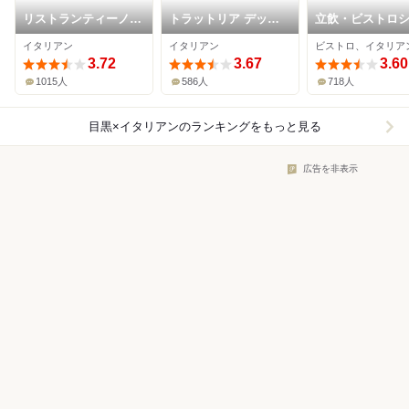
リストランティーノ
トラットリア デッラ
立飲・ビストロ
ルベロ
ランテルナ マジカ
サンテ
イタリアン
イタリアン
3.72
3.67
3.60
1015人
586人
718人
目黒×イタリアン
のランキングをもっと見る
広告を非表示