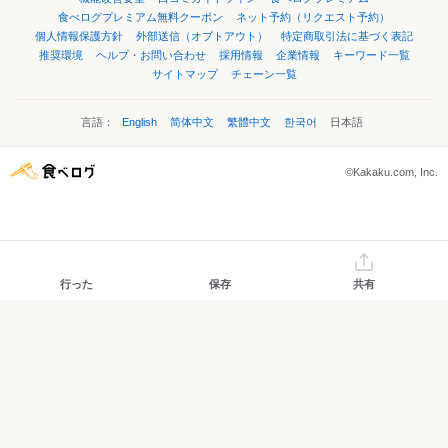
食べログプレミアム無料クーポン
ネット予約（リクエスト予約）
個人情報保護方針
外部送信（オプトアウト）
特定商取引法に基づく表記
推奨環境
ヘルプ・お問い合わせ
採用情報
企業情報
キーワード一覧
サイトマップ
チェーン一覧
言語：
English
简体中文
繁體中文
한국어
日本語
©Kakaku.com, Inc.
行った
保存
共有