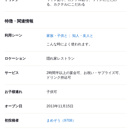
る、カクテルにこだわる
特徴・関連情報
利用シーン
家族・子供と
知人・友人と
こんな時によく使われます。
ロケーション
隠れ家レストラン
サービス
2時間半以上の宴会可、お祝い・サプライズ可、
ドリンク持込可
お子様連れ
子供可
オープン日
2013年11月15日
初投稿者
まめぞう
（9708）