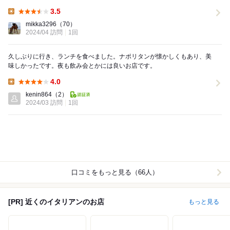
すかったです。店内では大型テレビで映画等流れ...
3.5
Lunch:
mikka3296
（70）
2024/04 訪問
1回
久しぶりに行き、ランチを食べました。ナポリタンが懐かしくもあり、美
味しかったです。夜も飲み会とかには良いお店です。
4.0
Lunch:
kenin864
（2）
2024/03 訪問
1回
口コミをもっと見る（66人）
[PR] 近くのイタリアンのお店
もっと見る