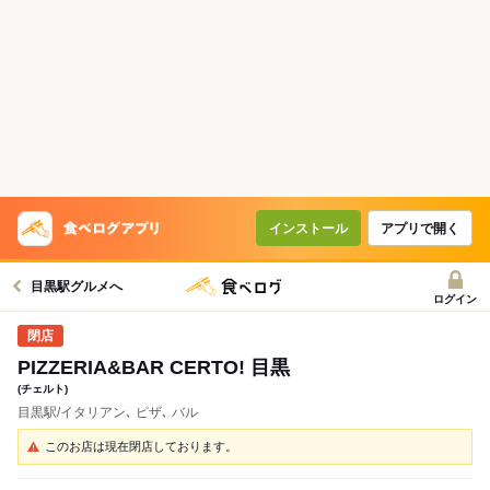
インストール
アプリで開く
目黒駅グルメへ
ログイン
PIZZERIA&BAR CERTO! 目黒
(チェルト)
目黒駅/イタリアン､ ピザ､ バル
このお店は現在閉店しております。