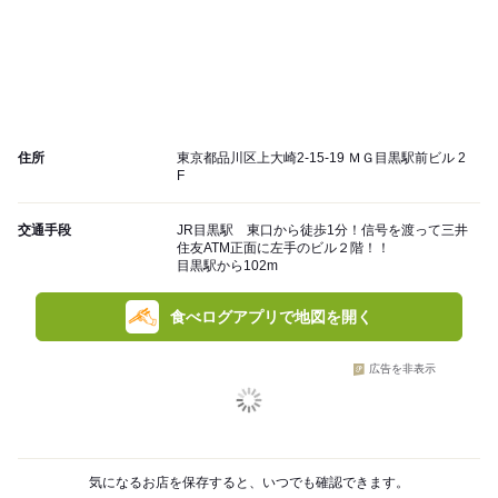
住所
東京都品川区上大崎2-15-19 ＭＧ目黒駅前ビル 2
F
交通手段
JR目黒駅 東口から徒歩1分！信号を渡って三井
住友ATM正面に左手のビル２階！！
目黒駅から102m
食べログアプリで地図を開く
広告を非表示
気になるお店を保存すると、いつでも確認できます。