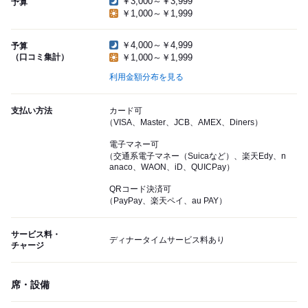
￥3,000～￥3,999
予算
￥1,000～￥1,999
￥4,000～￥4,999
予算
（口コミ集計）
￥1,000～￥1,999
利用金額分布を見る
支払い方法
カード可
（VISA、Master、JCB、AMEX、Diners）
電子マネー可
（交通系電子マネー（Suicaなど）、楽天Edy、n
anaco、WAON、iD、QUICPay）
QRコード決済可
（PayPay、楽天ペイ、au PAY）
サービス料・
ディナータイムサービス料あり
チャージ
席・設備