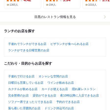
1365人
194人
1016人
目黒
のレストラン情報を見る
ランチのお店を探す
子連れでランチができるお店
ピザランチが食べられるお店
ランチができる日曜営業のお店
こだわり・目的からお店を探す
子連れで行けるお店
オシャレな空間のお店
日曜日も営業しているお店
ワインが飲めるお店
カクテルが飲めるお店
カードが使えるお店
隠れ家レストラン
完全禁煙のお店
貸切ができるお店
夜10時以降に入店できるお店
ソファー席でまったりできるお店
予約のできるお店
落ち着いた雰囲気のお店
ドリンク持込可のお店