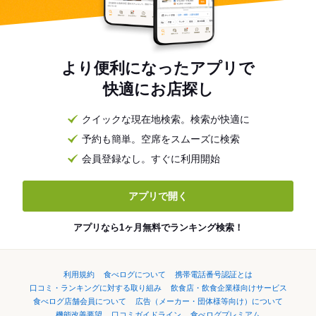
より便利になったアプリで
快適にお店探し
クイックな現在地検索。検索が快適に
予約も簡単。空席をスムーズに検索
会員登録なし。すぐに利用開始
アプリで開く
アプリなら1ヶ月無料でランキング検索！
利用規約
食べログについて
携帯電話番号認証とは
口コミ・ランキングに対する取り組み
飲食店・飲食企業様向けサービス
食べログ店舗会員について
広告（メーカー・団体様等向け）について
機能改善要望
口コミガイドライン
食べログプレミアム