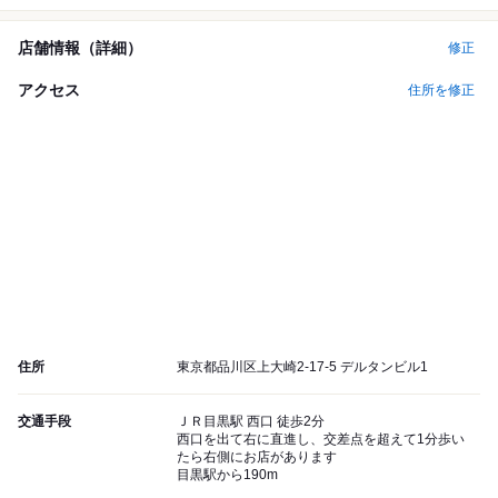
店舗情報（詳細）
修正
アクセス
住所を修正
住所
東京都品川区上大崎2-17-5 デルタンビル1
交通手段
ＪＲ目黒駅 西口 徒歩2分
西口を出て右に直進し、交差点を超えて1分歩い
たら右側にお店があります
目黒駅から190m