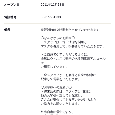
オープン日
2011年11月18日
電話番号
03-3779-1233
備考
※混雑時は２時間制とさせていただきます。
◯ぽんがからのお約束◯
・スタッフは、毎日清潔な制服と
マスクを着用して、接客させていただきます。
・ご自身でケアいただけるように、
全席にウィルスに効果のある消毒用アルコール
を
ご用意しています。
・全スタッフが、お客様と自身の健康に
配慮して営業をいたします。
◯お客様へのお願い◯
・御来店の際は、スタッフと同様に、
他のお客様へ対しても配慮し、
皆さんが安心してお食事いただけるよう
ご協力をお願いいたします。
外出自粛の最中ですが、