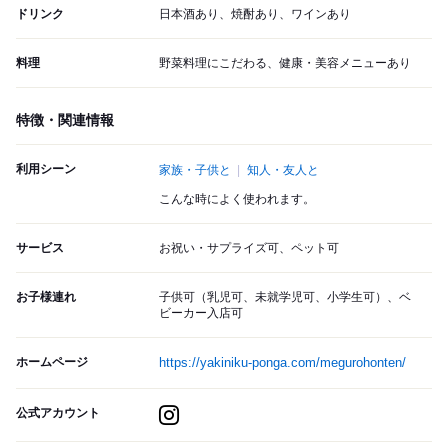
ドリンク
日本酒あり、焼酎あり、ワインあり
料理
野菜料理にこだわる、健康・美容メニューあり
特徴・関連情報
利用シーン
家族・子供と
知人・友人と
こんな時によく使われます。
サービス
お祝い・サプライズ可、ペット可
お子様連れ
子供可（乳児可、未就学児可、小学生可）、ベ
ビーカー入店可
ホームページ
https://yakiniku-ponga.com/megurohonten/
公式アカウント