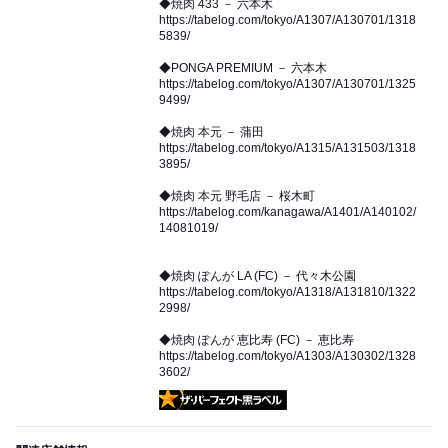
◆焼肉 433 － 六本木
https://tabelog.com/tokyo/A1307/A130701/1318
5839/
◆PONGA PREMIUM － 六本木
https://tabelog.com/tokyo/A1307/A130701/1325
9499/
◆焼肉 本元 － 蒲田
https://tabelog.com/tokyo/A1315/A131503/1318
3895/
◆焼肉 本元 野毛店 － 桜木町
https://tabelog.com/kanagawa/A1401/A140102/
14081019/
◆焼肉 ぽんが LA (FC) － 代々木公園
https://tabelog.com/tokyo/A1318/A131810/1322
2998/
◆焼肉 ぽんが 恵比寿 (FC) － 恵比寿
https://tabelog.com/tokyo/A1303/A130302/1328
3602/
ザ・パーフェクト黒ラベル