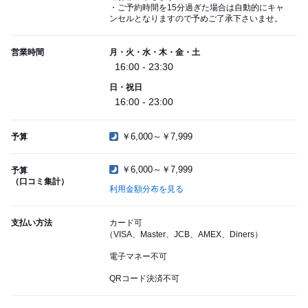
・ご予約時間を15分過ぎた場合は自動的にキャ
ンセルとなりますので予めご了承下さいませ。
営業時間
月・火・水・木・金・土
16:00 - 23:30
日・祝日
16:00 - 23:00
￥6,000～￥7,999
予算
￥6,000～￥7,999
予算
（口コミ集計）
利用金額分布を見る
支払い方法
カード可
（VISA、Master、JCB、AMEX、Diners）
電子マネー不可
QRコード決済不可