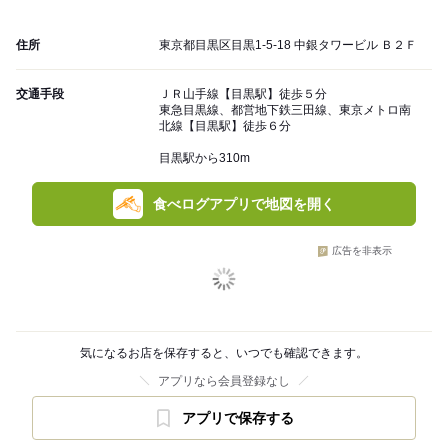
住所
東京都目黒区目黒1-5-18 中銀タワービル Ｂ２Ｆ
交通手段
ＪＲ山手線【目黒駅】徒歩５分
東急目黒線、都営地下鉄三田線、東京メトロ南
北線【目黒駅】徒歩６分
目黒駅から310m
食べログアプリで地図を開く
広告を非表示
気になるお店を保存すると、いつでも確認できます。
アプリなら会員登録なし
アプリで保存する