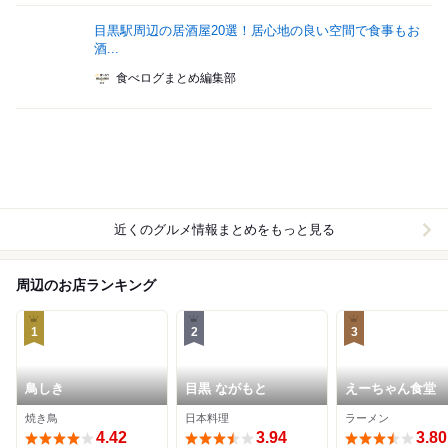
目黒駅周辺の居酒屋20選！居心地の良い空間で食事もお
酒...
食べログまとめ編集部
近くのグルメ情報まとめをもっと見る
周辺のお店ランキング
1
2
3
鳥しき
目黒 ながもと
えーちゃん食堂
焼き鳥
日本料理
ラーメン
4.42
3.94
3.80