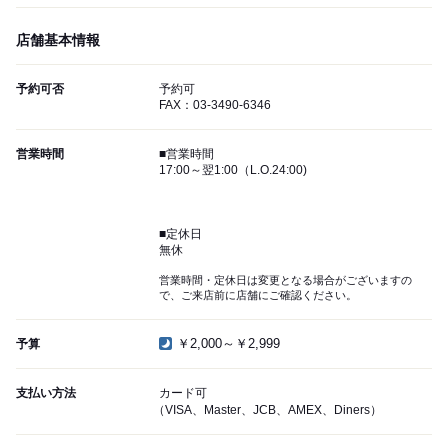
店舗基本情報
予約可否
予約可
FAX：03-3490-6346
営業時間
■営業時間
17:00～翌1:00（L.O.24:00)
■定休日
無休
営業時間・定休日は変更となる場合がございますの
で、ご来店前に店舗にご確認ください。
￥2,000～￥2,999
予算
支払い方法
カード可
（VISA、Master、JCB、AMEX、Diners）