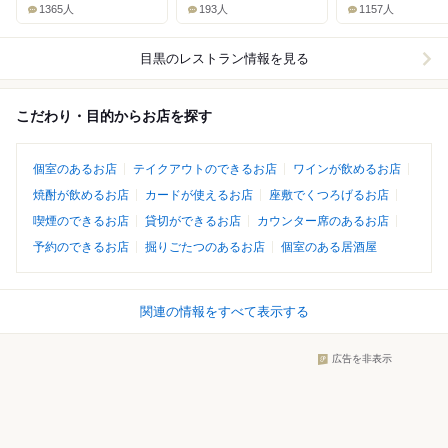
1365人
193人
1157人
目黒
のレストラン情報を見る
こだわり・目的からお店を探す
個室のあるお店
テイクアウトのできるお店
ワインが飲めるお店
焼酎が飲めるお店
カードが使えるお店
座敷でくつろげるお店
喫煙のできるお店
貸切ができるお店
カウンター席のあるお店
予約のできるお店
掘りごたつのあるお店
個室のある居酒屋
関連の情報をすべて表示する
広告を非表示