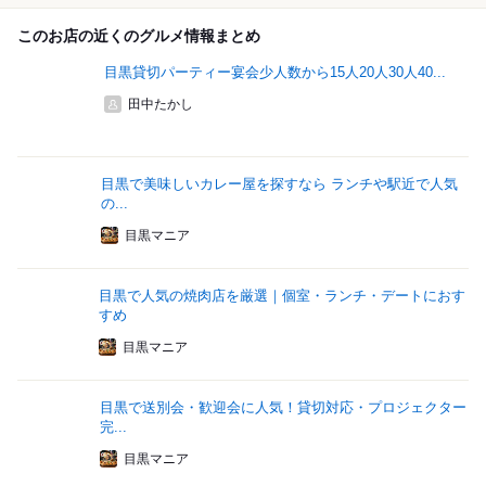
このお店の近くのグルメ情報まとめ
目黒貸切パーティー宴会少人数から15人20人30人40...
田中たかし
目黒で美味しいカレー屋を探すなら ランチや駅近で人気
の...
目黒マニア
目黒で人気の焼肉店を厳選｜個室・ランチ・デートにおす
すめ
目黒マニア
目黒で送別会・歓迎会に人気！貸切対応・プロジェクター
完...
目黒マニア