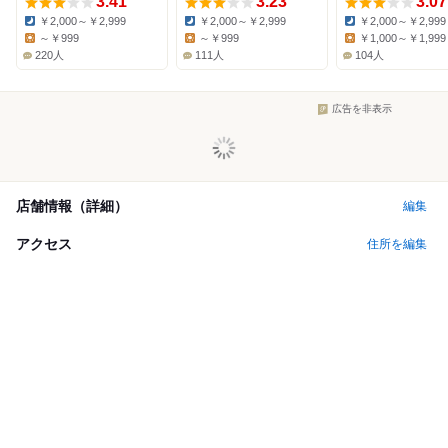
3.41
3.23
3.07
￥2,000～￥2,999
￥2,000～￥2,999
￥2,000～￥2,999
Dinner:
Dinner:
Dinner:
～￥999
～￥999
￥1,000～￥1,999
Lunch:
Lunch:
Lunch:
220人
111人
104人
広告を非表示
店舗情報（詳細）
編集
アクセス
住所を編集