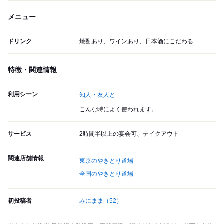
メニュー
ドリンク
焼酎あり、ワインあり、日本酒にこだわる
特徴・関連情報
利用シーン
知人・友人と
こんな時によく使われます。
サービス
2時間半以上の宴会可、テイクアウト
関連店舗情報
東京のやきとり道場
全国のやきとり道場
初投稿者
みにまま
（52）