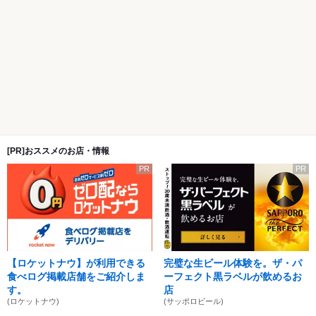
[PR]おススメのお店・情報
PR
PR
【ロケットナウ】が利用できる
完璧な生ビール体験を。ザ・パ
食べログ掲載店舗をご紹介しま
ーフェクト黒ラベルが飲めるお
す。
店
(ロケットナウ)
(サッポロビール)