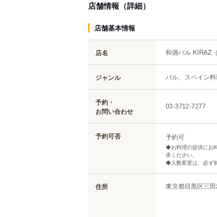
店舗情報（詳細）
店舗基本情報
和酒バル KIRAZ
店名
バル、スペイン料
ジャンル
予約・
03-3712-7277
お問い合わせ
予約可否
予約可
◆お料理の提供にお
承ください。
◆人数変更は、必ず
東京都
目黒区
三田
住所