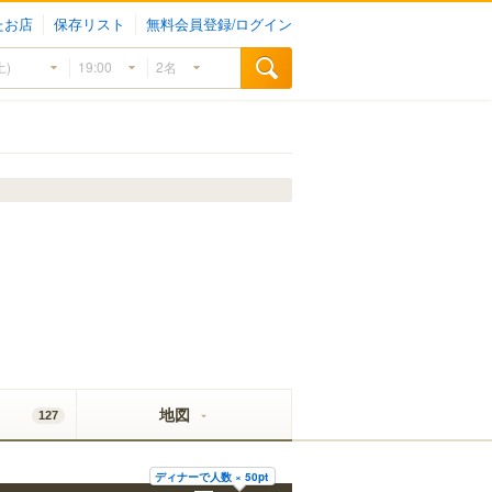
たお店
保存リスト
無料会員登録/ログイン
地図
127
ディナーで人数 × 50pt