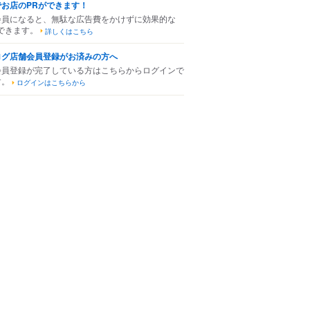
でお店のPRができます！
会員になると、無駄な広告費をかけずに効果的な
できます。
詳しくはこちら
ログ店舗会員登録がお済みの方へ
会員登録が完了している方はこちらからログインで
す。
ログインはこちらから