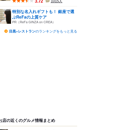
3.72
1015
人
特別な名入れギフトも！ 銀座で選
ぶReFaの上質ケア
PR（ReFa GINZA on CREA）
目黒×レストラン
のランキングをもっと見る
お店の近くのグルメ情報まとめ