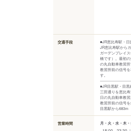
■JR恵比寿駅・
交通手段
JR恵比寿駅から
ガーデンプレイス
橋です）。最初の
の丸自動車教習所
教習所前の信号を
す。
--------------------------
■JR目黒駅・目
三田通りを恵比寿
日の丸自動車教習
教習所前の信号を
目黒駅から683m
月・火・水・木・
営業時間
18:00 - 23:30