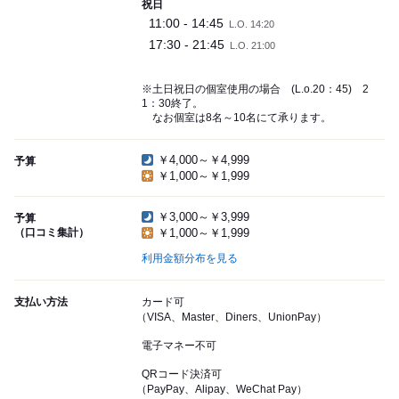
祝日
11:00 - 14:45
L.O. 14:20
17:30 - 21:45
L.O. 21:00
※土日祝日の個室使用の場合 (L.o.20：45) 2
1：30終了。
なお個室は8名～10名にて承ります。
￥4,000～￥4,999
予算
￥1,000～￥1,999
￥3,000～￥3,999
予算
（口コミ集計）
￥1,000～￥1,999
利用金額分布を見る
支払い方法
カード可
（VISA、Master、Diners、UnionPay）
電子マネー不可
QRコード決済可
（PayPay、Alipay、WeChat Pay）