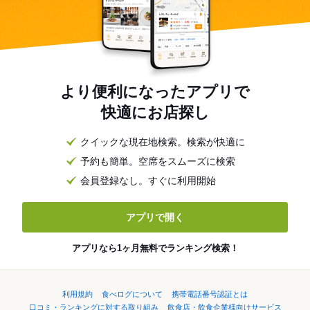
より便利になったアプリで
快適にお店探し
クイックな現在地検索。検索が快適に
予約も簡単。空席をスムーズに検索
会員登録なし。すぐに利用開始
アプリで開く
アプリなら1ヶ月無料でランキング検索！
利用規約
食べログについて
携帯電話番号認証とは
口コミ・ランキングに対する取り組み
飲食店・飲食企業様向けサービス