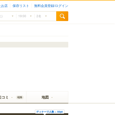
たお店
保存リスト
無料会員登録/ログイン
口コミ
地図
626
ディナーで人数 × 50pt