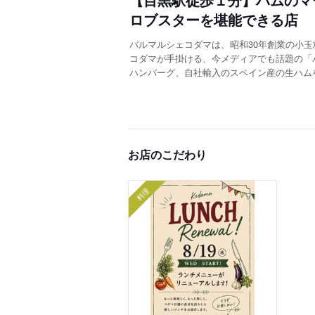
ロブスターを堪能できる店
バルマルシェコダマは、昭和30年創業の小玉
コダマが手掛ける、今メディアでも話題の「
ハンバーグ、自社輸入のスペイン産の生ハム
お店のこだわり
料理