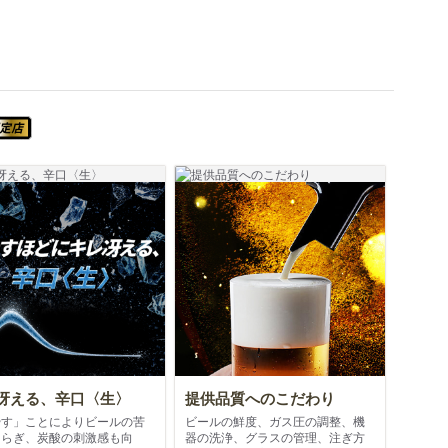
スーパードライ SUPER COLD認定店
冴える、辛口〈生〉
提供品質へのこだわり
やす」ことによりビールの苦
ビールの鮮度、ガス圧の調整、機
和らぎ、炭酸の刺激感も向
器の洗浄、グラスの管理、注ぎ方