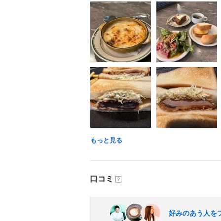
もっと見る
口コミ
？
好みのあう人を