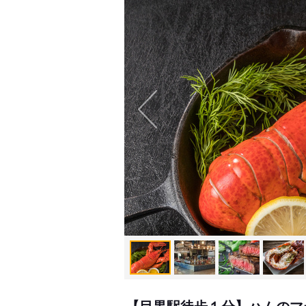
【目黒駅徒歩１分】ハムのマ