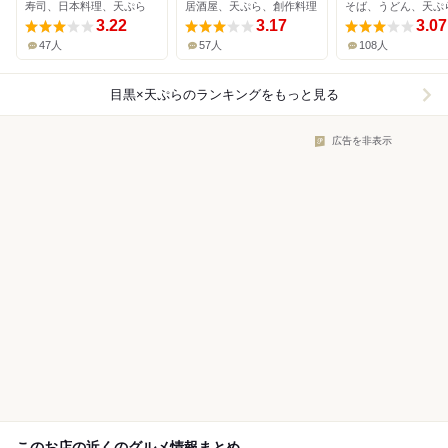
寿司、日本料理、天ぷら
居酒屋、天ぷら、創作料理
そば、うどん、天ぷ
3.22
3.17
3.07
47人
57人
108人
目黒×天ぷら
のランキングをもっと見る
広告を非表示
このお店の近くのグルメ情報まとめ