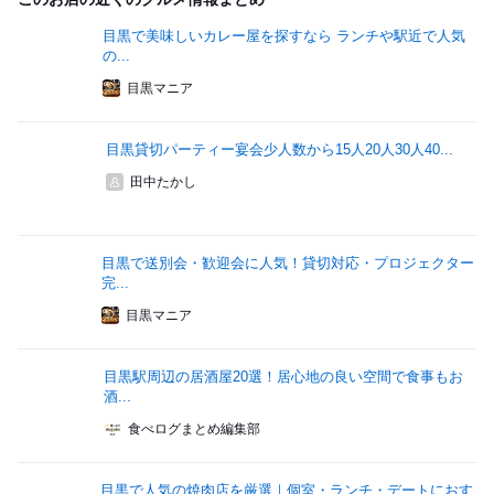
目黒で美味しいカレー屋を探すなら ランチや駅近で人気
の...
目黒マニア
目黒貸切パーティー宴会少人数から15人20人30人40...
田中たかし
目黒で送別会・歓迎会に人気！貸切対応・プロジェクター
完...
目黒マニア
目黒駅周辺の居酒屋20選！居心地の良い空間で食事もお
酒...
食べログまとめ編集部
目黒で人気の焼肉店を厳選｜個室・ランチ・デートにおす