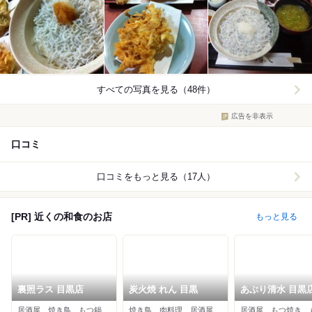
すべての写真を見る（48件）
広告を非表示
口コミ
口コミをもっと見る（17人）
[PR] 近くの和食のお店
もっと見る
裏照ラス 目黒店
炭火焼 れん 目黒
あぶり清水 目黒
居酒屋、焼き鳥、もつ鍋
焼き鳥、肉料理、居酒屋
居酒屋、もつ焼き、