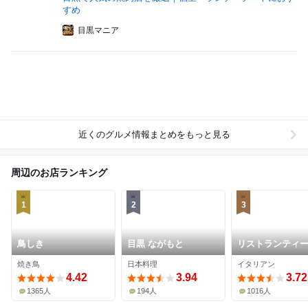
すめ
目黒マニア
近くのグルメ情報まとめをもっと見る
周辺のお店ランキング
1
2
3
鳥しき
目黒 ながもと
リストランティ
ルベロ
焼き鳥
日本料理
イタリアン
4.42
3.94
3.72
1365人
194人
1016人