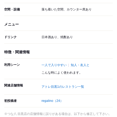
空間・設備
落ち着いた空間、カウンター席あり
メニュー
ドリンク
日本酒あり、焼酎あり
特徴・関連情報
利用シーン
一人で入りやすい
知人・友人と
こんな時によく使われます。
関連店舗情報
アトレ目黒1のレストラン一覧
初投稿者
regalino
（24）
※つな八 目黒店の店舗情報に誤りがある場合は、以下から修正して下さい。