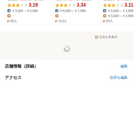
3.19
3.34
3.11
￥3,000～￥3,999
￥6,000～￥7,999
￥3,000～￥3,999
Dinner:
Dinner:
Dinner:
-
-
￥3,000～￥3,999
Lunch:
Lunch:
Lunch:
85人
113人
54人
広告を非表示
店舗情報（詳細）
編集
アクセス
住所を編集