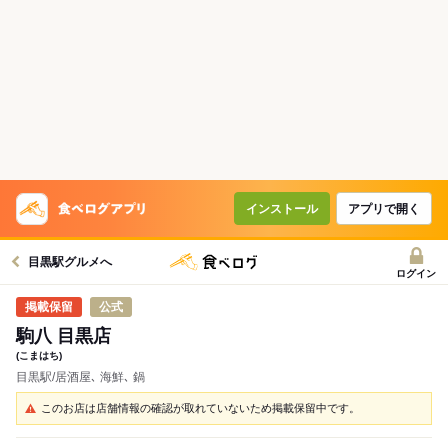
インストール
アプリで開く
目黒駅グルメへ
ログイン
公式
駒八 目黒店
(こまはち)
目黒駅/居酒屋､ 海鮮､ 鍋
このお店は店舗情報の確認が取れていないため掲載保留中です。