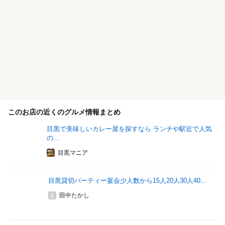
このお店の近くのグルメ情報まとめ
目黒で美味しいカレー屋を探すなら ランチや駅近で人気
の...
目黒マニア
目黒貸切パーティー宴会少人数から15人20人30人40...
田中たかし