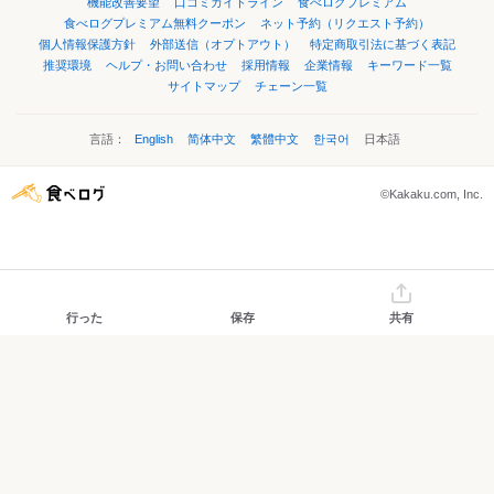
機能改善要望
口コミガイドライン
食べログプレミアム
食べログプレミアム無料クーポン
ネット予約（リクエスト予約）
個人情報保護方針
外部送信（オプトアウト）
特定商取引法に基づく表記
推奨環境
ヘルプ・お問い合わせ
採用情報
企業情報
キーワード一覧
サイトマップ
チェーン一覧
言語：
English
简体中文
繁體中文
한국어
日本語
©Kakaku.com, Inc.
行った
保存
共有