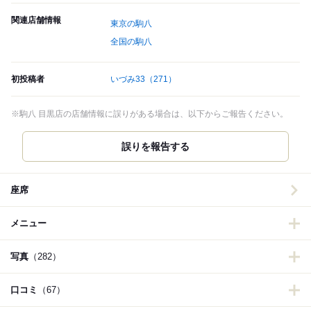
関連店舗情報
東京の駒八
全国の駒八
初投稿者
いづみ33
（271）
※駒八 目黒店の店舗情報に誤りがある場合は、以下からご報告ください。
誤りを報告する
座席
メニュー
写真
（282）
口コミ
（67）