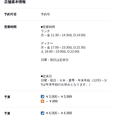
店舗基本情報
予約可否
予約可
営業時間
■営業時間
ランチ
月～金 11:30～14:30(L.O.14:00)
ディナー
月～金 17:00～23:30(L.O.22:30)
土 16:00～23:00(L.O.22:00)
日曜・祝日は定休日
■定休日
日曜・祝日・ＧＷ・夏季・年末年始（12/31～1/
5は年末年始のお休みとなります。）
￥3,000～￥3,999
予算
～￥999
￥4,000～￥4,999
予算