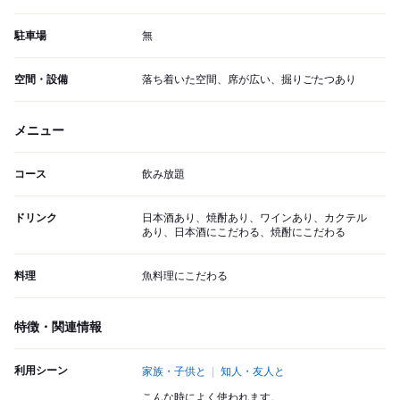
駐車場
無
空間・設備
落ち着いた空間、席が広い、掘りごたつあり
メニュー
コース
飲み放題
ドリンク
日本酒あり、焼酎あり、ワインあり、カクテル
あり、日本酒にこだわる、焼酎にこだわる
料理
魚料理にこだわる
特徴・関連情報
利用シーン
家族・子供と
知人・友人と
こんな時によく使われます。