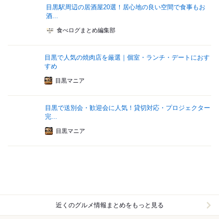
目黒駅周辺の居酒屋20選！居心地の良い空間で食事もお
酒...
食べログまとめ編集部
目黒で人気の焼肉店を厳選｜個室・ランチ・デートにおす
すめ
目黒マニア
目黒で送別会・歓迎会に人気！貸切対応・プロジェクター
完...
目黒マニア
近くのグルメ情報まとめをもっと見る