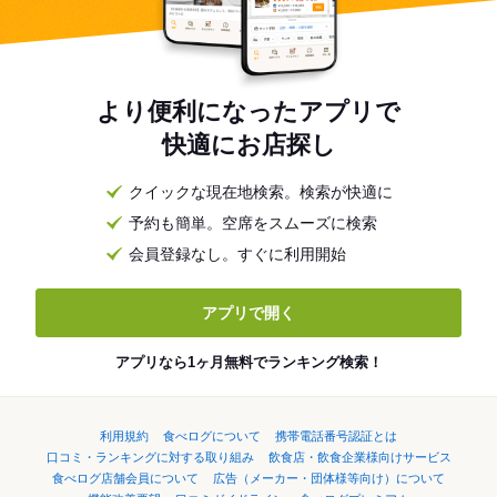
より便利になったアプリで
快適にお店探し
クイックな現在地検索。検索が快適に
予約も簡単。空席をスムーズに検索
会員登録なし。すぐに利用開始
アプリで開く
アプリなら1ヶ月無料でランキング検索！
利用規約
食べログについて
携帯電話番号認証とは
口コミ・ランキングに対する取り組み
飲食店・飲食企業様向けサービス
食べログ店舗会員について
広告（メーカー・団体様等向け）について