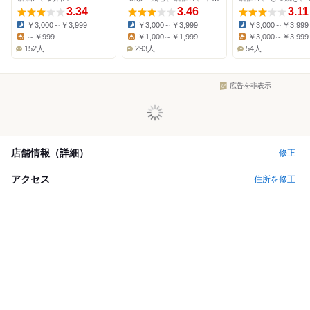
3.34
3.46
3.11
￥3,000～￥3,999
￥3,000～￥3,999
￥3,000～￥3,999
Dinner:
Dinner:
Dinner:
～￥999
￥1,000～￥1,999
￥3,000～￥3,999
Lunch:
Lunch:
Lunch:
152人
293人
54人
広告を非表示
店舗情報（詳細）
修正
アクセス
住所を修正