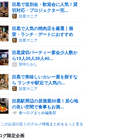
目黒で送別会・歓迎会に人気！貸
切対応・プロジェクター完...
目黒マニア
目黒で人気の焼肉店を厳選｜個
室・ランチ・デートにおすすめ
目黒マニア
目黒貸切パーティー宴会少人数か
ら15人20人30人40...
田中たかし
目黒で美味しいカレー屋を探すな
ら ランチや駅近で人気の...
目黒マニア
目黒駅周辺の居酒屋20選！居心地
の良い空間で食事もお酒...
食べログまとめ編集部
このお店の近くのグルメ情報まとめをもっと見る
ログ限定企画