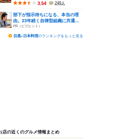
3.54
249
人
部下が指示待ちになる、本当の理
由。23年続く自律型組織に共通...
PR（ビズヒント）
目黒×日本料理
のランキングをもっと見る
お店の近くのグルメ情報まとめ