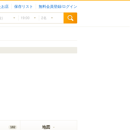
たお店
保存リスト
無料会員登録/ログイン
地図
182