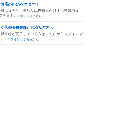
でお店のPRができます！
会員になると、無駄な広告費をかけずに効果的な
できます。
詳しくはこちら
ログ店舗会員登録がお済みの方へ
会員登録が完了している方はこちらからログインで
す。
ログインはこちらから