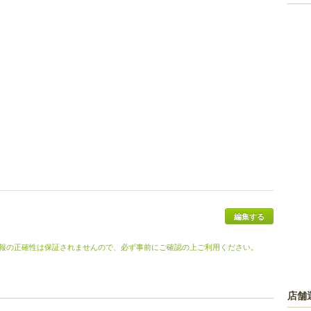
編集する
報の正確性は保証されませんので、必ず事前にご確認の上ご利用ください。
店舗