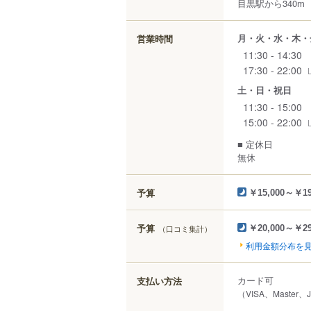
目黒駅から340m
月・火・水・木・
営業時間
11:30 - 14:30
17:30 - 22:00
土・日・祝日
11:30 - 15:00
15:00 - 22:00
■ 定休日
無休
予算
￥15,000～￥19
予算
（口コミ集計）
￥20,000～￥29
利用金額分布を
カード可
支払い方法
（VISA、Master、