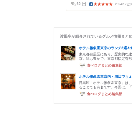
2024/12 訪
？
62
渡風亭が紹介されているグルメ情報まと
ホテル雅叙園東京のランチ5選♪
東京都目黒区にあり、歴史的な建
京。緑も豊かで、東京都指定有形
食べログまとめ編集部
ホテル雅叙園東京内・周辺でちょ
目黒区「ホテル雅叙園東京」は、
ることでも有名です。今回は、「
食べログまとめ編集部