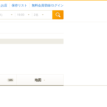
たお店
保存リスト
無料会員登録/ログイン
地図
165