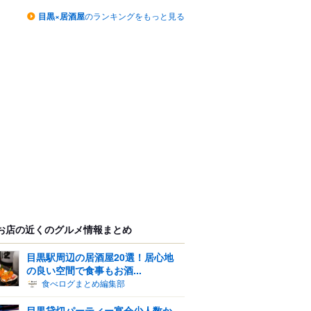
目黒×居酒屋
のランキングをもっと見る
お店の近くのグルメ情報まとめ
目黒駅周辺の居酒屋20選！居心地
の良い空間で食事もお酒...
食べログまとめ編集部
目黒貸切パーティー宴会少人数か