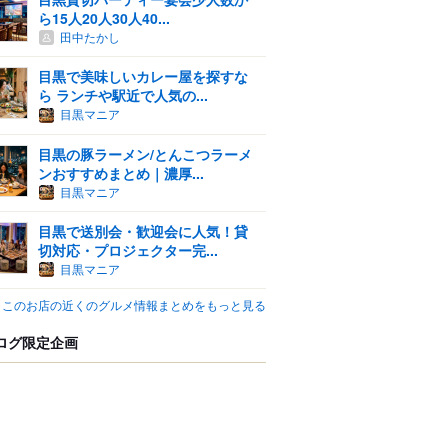
ら15人20人30人40...
田中たかし
目黒で美味しいカレー屋を探すな
ら ランチや駅近で人気の...
目黒マニア
目黒の豚ラーメン/とんこつラーメ
ンおすすめまとめ｜濃厚...
目黒マニア
目黒で送別会・歓迎会に人気！貸
切対応・プロジェクター完...
目黒マニア
このお店の近くのグルメ情報まとめをもっと見る
ログ限定企画