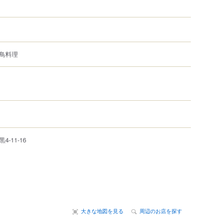
鳥料理
黒
4-11-16
大きな地図を見る
周辺のお店を探す