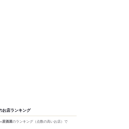
のお店ランキング
×居酒屋
のランキング
（点数の高いお店）
で