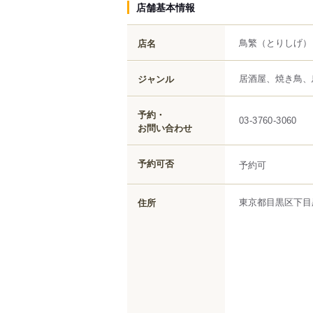
店舗基本情報
鳥繁
（とりしげ）
店名
居酒屋、焼き鳥、
ジャンル
予約・
03-3760-3060
お問い合わせ
予約可否
予約可
東京都
目黒区
下目
住所