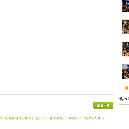
食べ
報の正確性は保証されませんので、必ず事前にご確認の上ご利用ください。