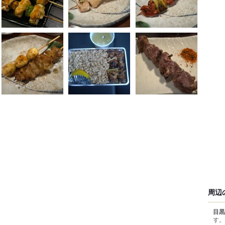
周辺
目黒
す。