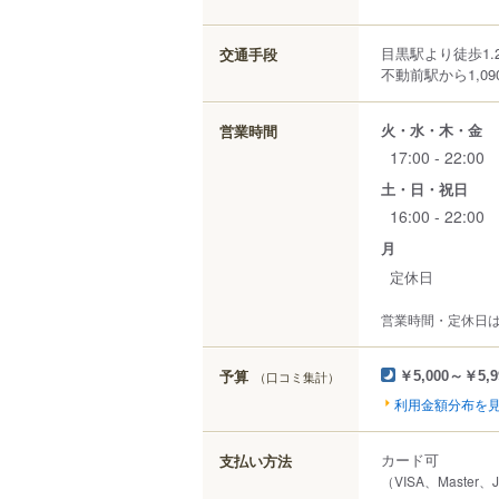
目黒駅より徒歩1.
交通手段
不動前駅から1,09
火・水・木・金
営業時間
17:00 - 22:00
土・日・祝日
16:00 - 22:00
月
定休日
営業時間・定休日
予算
（口コミ集計）
￥5,000～￥5,9
利用金額分布を
カード可
支払い方法
（VISA、Master、