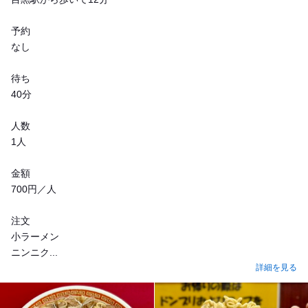
予約
なし
待ち
40分
人数
1人
金額
700円／人
注文
小ラーメン
ニンニク...
詳細を見る