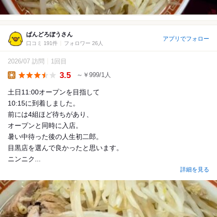
ぱんどろぼうさん
アプリでフォロー
口コミ 191件
フォロワー 26人
2026/07 訪問
1回目
3.5
～￥999/1人
Lunch
土日11:00オープンを目指して
10:15に到着しました。
前には4組ほど待ちがあり、
オープンと同時に入店。
暑い中待った後の人生初二郎。
目黒店を選んで良かったと思います。
ニンニク...
詳細を見る