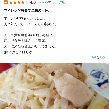
4.0
～￥999/1人
詳細
Lunch
マイレンゲ持参で至福の一杯。
平日、14:30頃伺いました。
え？並んでない！こんなの初めて。
入口で黄金烏龍茶(180円)を購入、
店内で食券を購入して着席。
久々に来たら値上がりしてました。
(値上げしてほしかっ...
詳細を見る