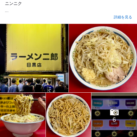
ニンニク
...
詳細を見る
6