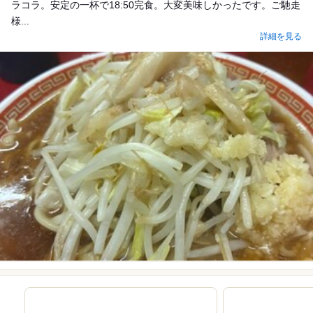
ラコラ。安定の一杯で18:50完食。大変美味しかったです。ご馳走
様...
詳細を見る