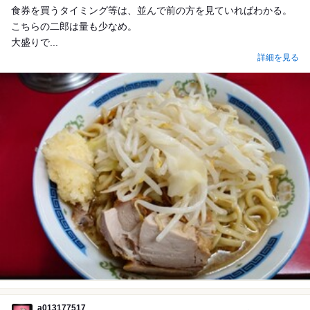
食券を買うタイミング等は、並んで前の方を見ていればわかる。
こちらの二郎は量も少なめ。
大盛りで...
詳細を見る
a013177517