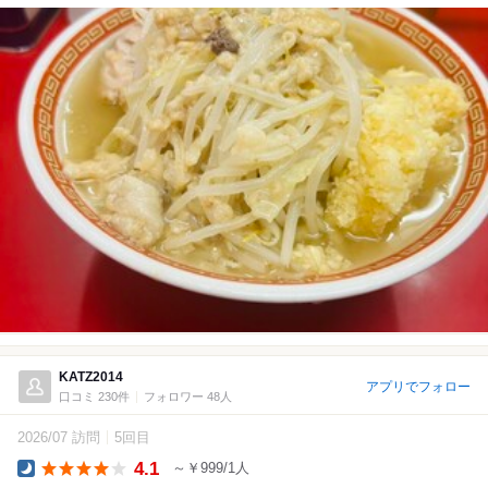
KATZ2014
アプリでフォロー
口コミ 230件
フォロワー 48人
2026/07 訪問
5回目
4.1
～￥999/1人
Dinner