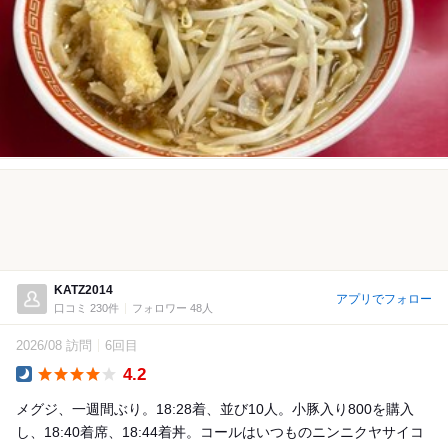
KATZ2014
アプリでフォロー
口コミ 230件
フォロワー 48人
2026/08 訪問
6回目
4.2
Dinner
メグジ、一週間ぶり。18:28着、並び10人。小豚入り800を購入
し、18:40着席、18:44着丼。コールはいつものニンニクヤサイコ