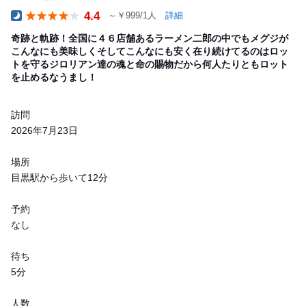
4.4
～￥999/1人
詳細
Dinner
奇跡と軌跡！全国に４６店舗あるラーメン二郎の中でもメグジが
こんなにも美味しくそしてこんなにも安く在り続けてるのはロッ
トを守るジロリアン達の魂と命の賜物だから何人たりともロット
を止めるなうまし！
訪問
2026年7月23日
場所
目黒駅から歩いて12分
予約
なし
待ち
5分
人数