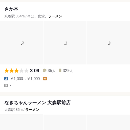
さか本
糀谷駅 364m / そば、食堂、
ラーメン
3.09
35
329
人
人
￥1,000～￥1,999
-
-
なぎちゃんラーメン 大森駅前店
大森駅 85m /
ラーメン