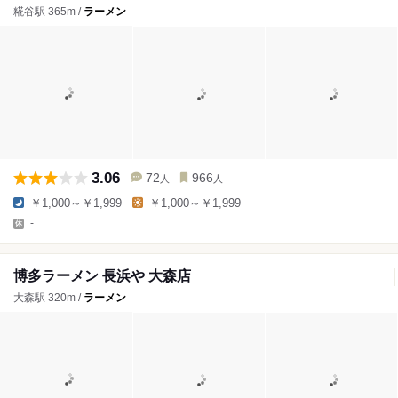
糀谷駅 365m /
ラーメン
3.06
72
966
人
人
￥1,000～￥1,999
￥1,000～￥1,999
-
博多ラーメン 長浜や 大森店
大森駅 320m /
ラーメン