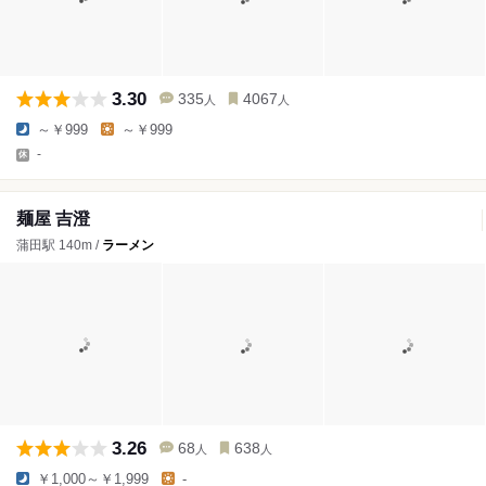
3.30
335
4067
人
人
～￥999
～￥999
-
麺屋 吉澄
蒲田駅 140m /
ラーメン
3.26
68
638
人
人
￥1,000～￥1,999
-