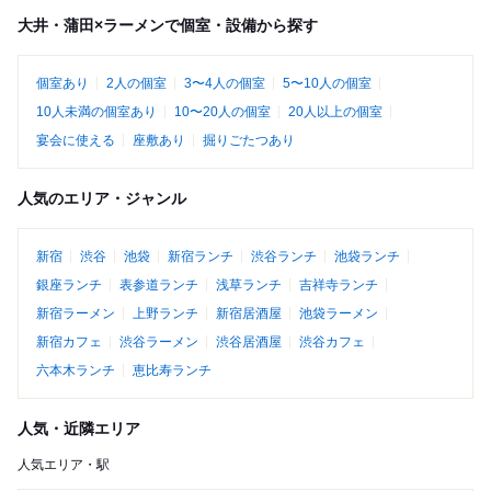
大井・蒲田×ラーメンで個室・設備から探す
個室あり
2人の個室
3〜4人の個室
5〜10人の個室
10人未満の個室あり
10〜20人の個室
20人以上の個室
宴会に使える
座敷あり
掘りごたつあり
人気のエリア・ジャンル
新宿
渋谷
池袋
新宿ランチ
渋谷ランチ
池袋ランチ
銀座ランチ
表参道ランチ
浅草ランチ
吉祥寺ランチ
新宿ラーメン
上野ランチ
新宿居酒屋
池袋ラーメン
新宿カフェ
渋谷ラーメン
渋谷居酒屋
渋谷カフェ
六本木ランチ
恵比寿ランチ
人気・近隣エリア
人気エリア・駅