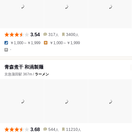
3.54
317
3400
人
人
￥1,000～￥1,999
￥1,000～￥1,999
-
青森煮干 和渦製麺
京急蒲田駅 367m /
ラーメン
3.68
544
11210
人
人