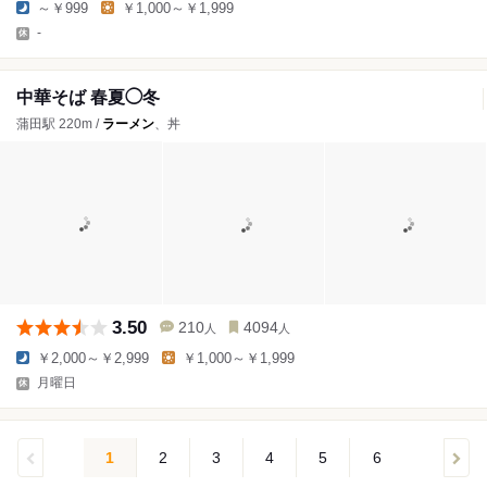
～￥999
￥1,000～￥1,999
-
中華そば 春夏◯冬
蒲田駅 220m /
ラーメン
、丼
3.50
210
4094
人
人
￥2,000～￥2,999
￥1,000～￥1,999
月曜日
1
2
3
4
5
6