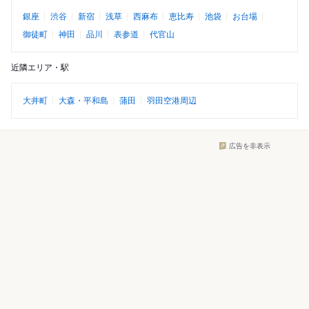
銀座
渋谷
新宿
浅草
西麻布
恵比寿
池袋
お台場
御徒町
神田
品川
表参道
代官山
近隣エリア・駅
大井町
大森・平和島
蒲田
羽田空港周辺
広告を非表示