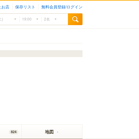
たお店
保存リスト
無料会員登録/ログイン
地図
824