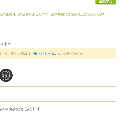
報の正確性は保証されませんので、必ず事前にご確認の上ご利用ください。
ちゃるめ
報です。新しい店舗は
中華ソバ ちゃるめ
をご参照ください。
2-1-4
丸栄ビルEAST 1F