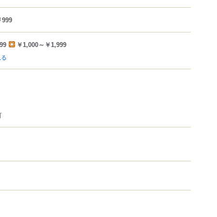
999
99
￥1,000～￥1,999
見る
可