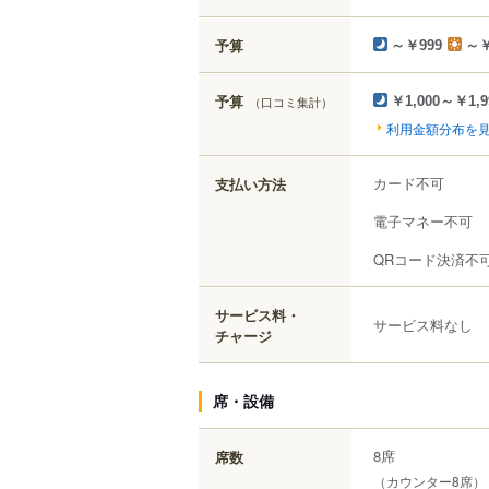
予算
～￥999
～￥
予算
（口コミ集計）
￥1,000～￥1,9
利用金額分布を
カード不可
支払い方法
電子マネー不可
QRコード決済不
サービス料・
サービス料なし
チャージ
席・設備
8席
席数
（カウンター8席）