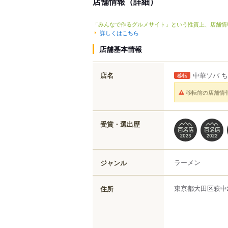
店舗情報（詳細）
「みんなで作るグルメサイト」という性質上、店舗情
詳しくはこちら
店舗基本情報
店名
中華ソバ 
移転
移転前の店舗情
受賞・選出歴
ラーメン
ジャンル
東京都
大田区
萩中
住所