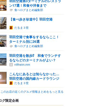
羽田空港第3ターミナルのレストラ
ン17選！和食や洋食まで
食べログまとめ編集部
【食べ歩き珍道中】羽田空港
だるま３世
羽田空港で食事をするならここ！
ターミナル別に26選
食べログまとめ編集部
羽田空港を散歩⁉ 和食でランチす
るならどのターミナルがよい？
niflheim.mm
こんなにあるとは知らなかった…
羽田空港の国内線カードラウンジ
だるま３世
このお店の近くのグルメ情報まとめをもっと見る
ログ限定企画