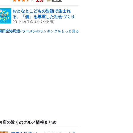
3.57
人
おとなとこどもの対話で生まれ
る、「個」を尊重した社会づくり
PR（住友生命福祉文化財団）
羽田空港周辺×ラーメン
のランキングをもっと見る
お店の近くのグルメ情報まとめ