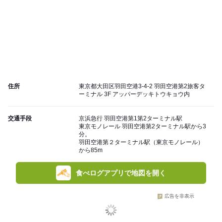
住所
東京都大田区羽田空港3-4-2 羽田空港第2旅客タ
ーミナル 3F アッパーデッキトウキョウ内
交通手段
京浜急行 羽田空港第1第2ターミナル駅
東京モノレール 羽田空港第2ターミナル駅から3
分。
羽田空港第２ターミナル駅（東京モノレール）
から85m
食べログアプリで地図を開く
広告を非表示