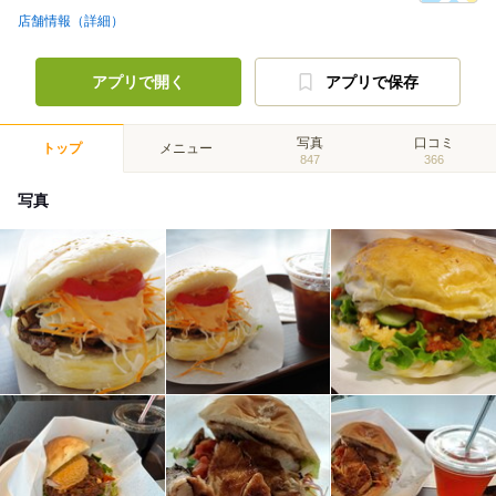
店舗情報（詳細）
アプリで開く
アプリで保存
写真
口コミ
トップ
メニュー
847
366
写真