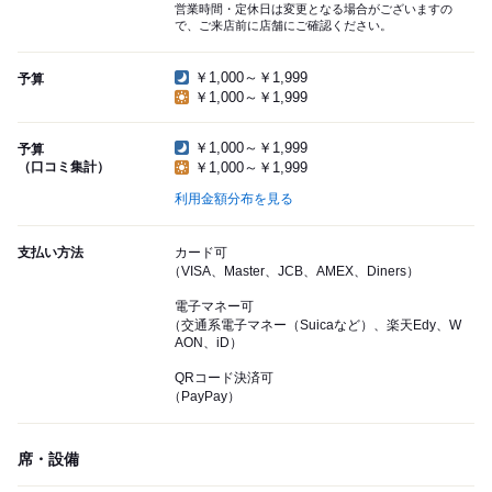
営業時間・定休日は変更となる場合がございますの
で、ご来店前に店舗にご確認ください。
￥1,000～￥1,999
予算
￥1,000～￥1,999
￥1,000～￥1,999
予算
（口コミ集計）
￥1,000～￥1,999
利用金額分布を見る
支払い方法
カード可
（VISA、Master、JCB、AMEX、Diners）
電子マネー可
（交通系電子マネー（Suicaなど）、楽天Edy、W
AON、iD）
QRコード決済可
（PayPay）
席・設備