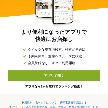
より便利になったアプリで
快適にお店探し
クイックな現在地検索。検索が快適に
予約も簡単。空席をスムーズに検索
会員登録なし。すぐに利用開始
アプリで開く
アプリなら1ヶ月無料でランキング検索！
利用規約
食べログについて
携帯電話番号認証とは
口コミ・ランキングに対する取り組み
飲食店・飲食企業様向けサービス