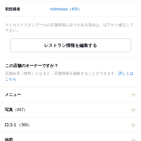
初投稿者
nishimasa
（405）
※ミセスイスタンブールの店舗情報に誤りがある場合は、以下から修正して
下さい。
この店舗のオーナーですか？
店舗会員（無料）になると、店舗情報を編集することができます。
詳しくは
こちら
メニュー
写真
（847）
口コミ
（366）
地図