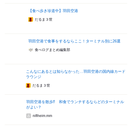
【食べ歩き珍道中】羽田空港
だるま３世
羽田空港で食事をするならここ！ターミナル別に26選
食べログまとめ編集部
こんなにあるとは知らなかった…羽田空港の国内線カード
ラウンジ
だるま３世
羽田空港を散歩⁉ 和食でランチするならどのターミナル
がよい？
niflheim.mm