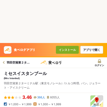
インストール
アプリで開く
羽田空港第２ターミナル（東京モノレール）駅グルメへ
ログイン
ミセスイスタンブール
(Mrs Istanbul)
羽田空港第２ターミナル駅（東京モノレール）/トルコ料理､ パン､ ジェラー
ト・アイスクリーム
3.46
366
人
6055
人
￥1,000～￥1,999
￥1,000～￥1,999