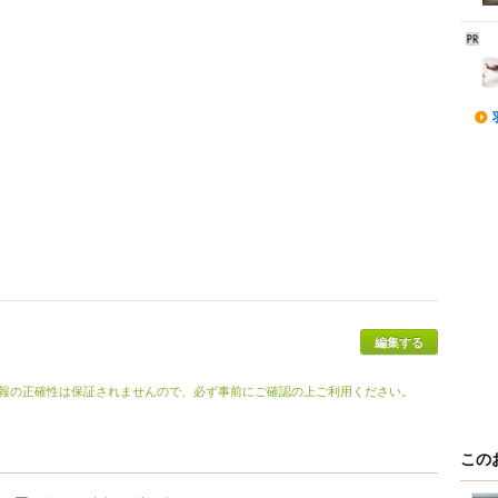
編集する
報の正確性は保証されませんので、必ず事前にご確認の上ご利用ください。
この