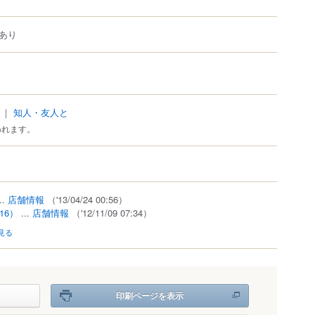
あり
｜
知人・友人と
われます。
..
店舗情報
（'13/04/24 00:56）
16）
...
店舗情報
（'12/11/09 07:34）
見る
印刷ページを表示