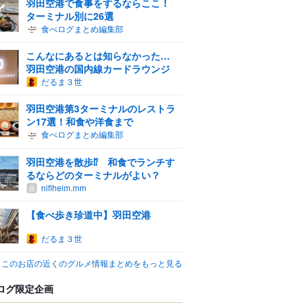
羽田空港で食事をするならここ！
ターミナル別に26選
食べログまとめ編集部
こんなにあるとは知らなかった…
羽田空港の国内線カードラウンジ
だるま３世
羽田空港第3ターミナルのレストラ
ン17選！和食や洋食まで
食べログまとめ編集部
羽田空港を散歩⁉ 和食でランチす
るならどのターミナルがよい？
niflheim.mm
【食べ歩き珍道中】羽田空港
だるま３世
このお店の近くのグルメ情報まとめをもっと見る
ログ限定企画