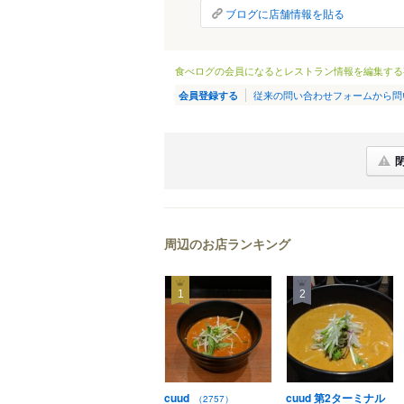
ブログに店舗情報を貼る
食べログの会員になるとレストラン情報を編集する
従来の問い合わせフォームから問
会員登録する
周辺のお店ランキング
1
2
cuud
cuud 第2ターミナル
（2757）