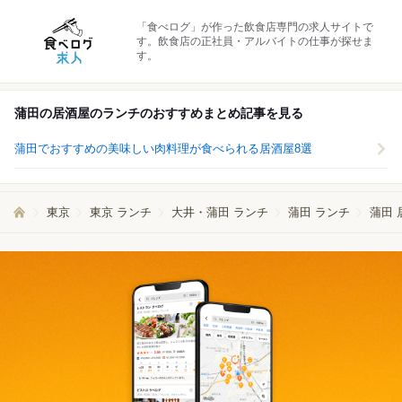
「食べログ」が作った飲食店専門の求人サイトで
す。飲食店の正社員・アルバイトの仕事が探せま
す。
蒲田の居酒屋のランチのおすすめまとめ記事を見る
蒲田でおすすめの美味しい肉料理が食べられる居酒屋8選
東京
東京 ランチ
大井・蒲田 ランチ
蒲田 ランチ
蒲田 