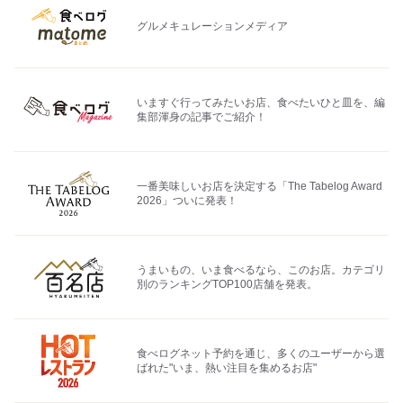
グルメキュレーションメディア
いますぐ行ってみたいお店、食べたいひと皿を、編
集部渾身の記事でご紹介！
一番美味しいお店を決定する「The Tabelog Award
2026」ついに発表！
うまいもの、いま食べるなら、このお店。カテゴリ
別のランキングTOP100店舗を発表。
食べログネット予約を通じ、多くのユーザーから選
ばれた"いま、熱い注目を集めるお店"