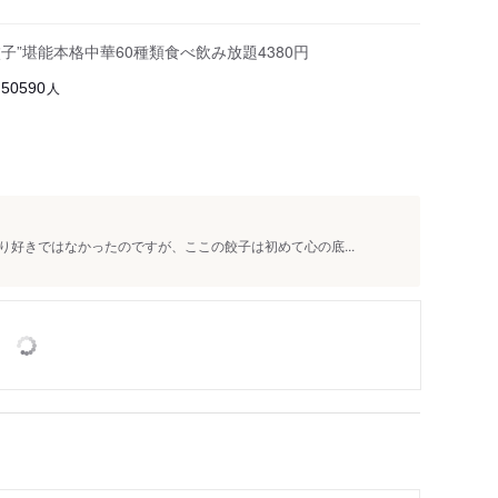
子”堪能本格中華60種類食べ飲み放題4380円
人
50590
好きではなかったのですが、ここの餃子は初めて心の底...