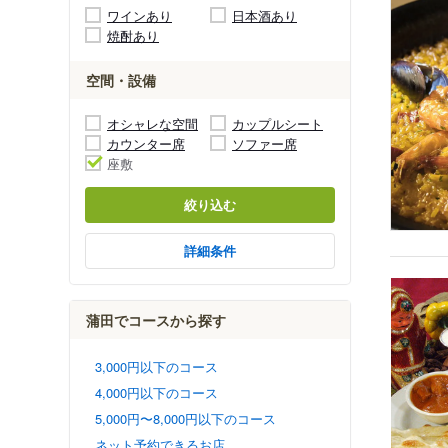
ワインあり
日本酒あり
焼酎あり
空間・設備
オシャレな空間
カップルシート
カウンター席
ソファー席
座敷
絞り込む
詳細条件
蒲田でコースから探す
3,000円以下のコース
4,000円以下のコース
5,000円〜8,000円以下のコース
ネット予約できるお店