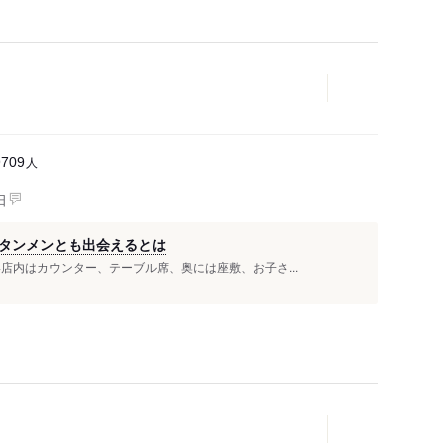
人
9709
日
タンメンとも出会えるとは
店内はカウンター、テーブル席、奥には座敷、お子さ...