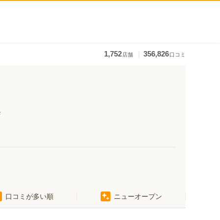
｜
1,752
356,826
店舗
口コミ
店
口コミが多い順
ニューオープン