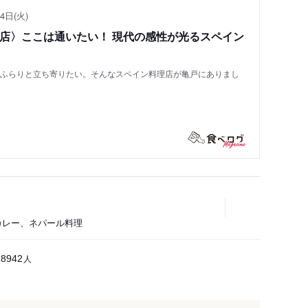
4日(火)
い店〉ここは通いたい！ 現代の感性が光るスペイン
もふらりと立ち寄りたい。そんなスペイン料理店が亀戸にありまし
ドカレー、ネパール料理
人
18942