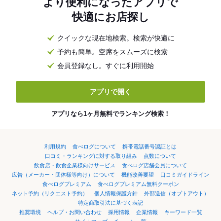
より便利になったアプリで
快適にお店探し
クイックな現在地検索。検索が快適に
予約も簡単。空席をスムーズに検索
会員登録なし。すぐに利用開始
アプリで開く
アプリなら1ヶ月無料でランキング検索！
利用規約
食べログについて
携帯電話番号認証とは
口コミ・ランキングに対する取り組み
点数について
飲食店・飲食企業様向けサービス
食べログ店舗会員について
広告（メーカー・団体様等向け）について
機能改善要望
口コミガイドライン
食べログプレミアム
食べログプレミアム無料クーポン
ネット予約（リクエスト予約）
個人情報保護方針
外部送信（オプトアウト）
特定商取引法に基づく表記
推奨環境
ヘルプ・お問い合わせ
採用情報
企業情報
キーワード一覧