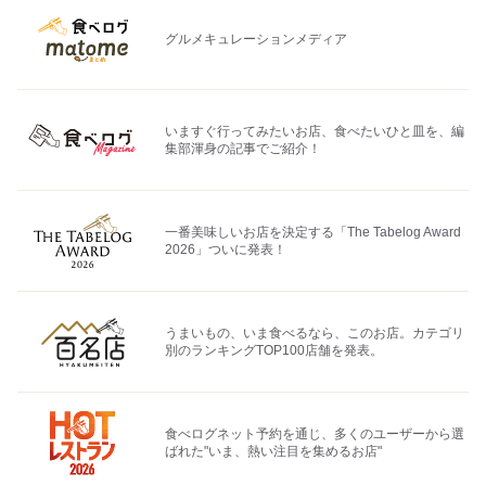
グルメキュレーションメディア
いますぐ行ってみたいお店、食べたいひと皿を、編
集部渾身の記事でご紹介！
一番美味しいお店を決定する「The Tabelog Award
2026」ついに発表！
うまいもの、いま食べるなら、このお店。カテゴリ
別のランキングTOP100店舗を発表。
食べログネット予約を通じ、多くのユーザーから選
ばれた"いま、熱い注目を集めるお店"