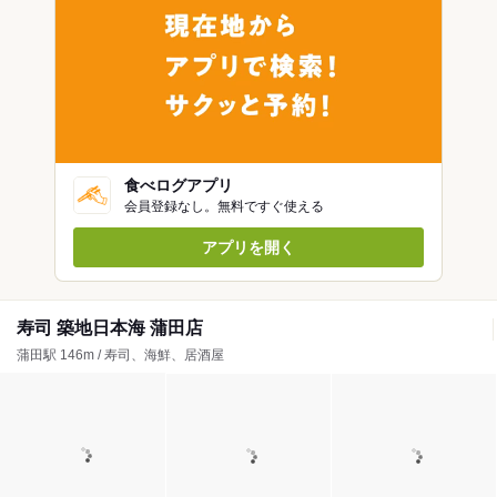
食べログアプリ
会員登録なし。無料ですぐ使える
アプリを開く
寿司 築地日本海 蒲田店
蒲田駅 146m / 寿司、海鮮、居酒屋