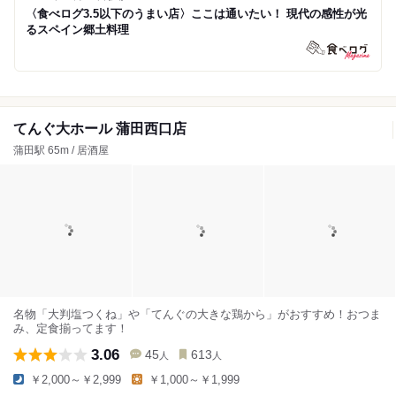
〈食べログ3.5以下のうまい店〉ここは通いたい！ 現代の感性が光
るスペイン郷土料理
てんぐ大ホール 蒲田西口店
蒲田駅 65m / 居酒屋
名物「大判塩つくね」や「てんぐの大きな鶏から」がおすすめ！おつま
み、定食揃ってます！
3.06
45
613
人
人
￥2,000～￥2,999
￥1,000～￥1,999