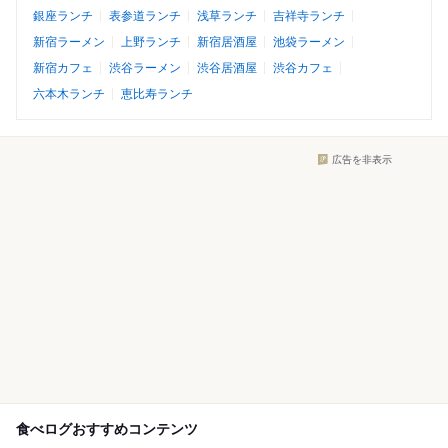
銀座ランチ
表参道ランチ
浅草ランチ
吉祥寺ランチ
新宿ラーメン
上野ランチ
新宿居酒屋
池袋ラーメン
新宿カフェ
渋谷ラーメン
渋谷居酒屋
渋谷カフェ
六本木ランチ
恵比寿ランチ
広告を非表示
食べログおすすめコンテンツ